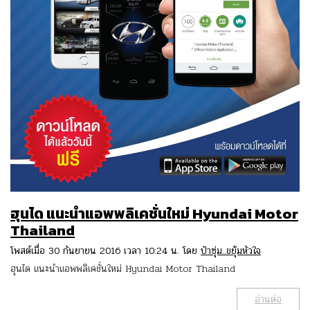
ฮุนได แนะนำแอพพลิเคชั่นใหม่ Hyundai Motor
Thailand
โพสต์เมื่อ 30 กันยายน 2016 เวลา 10:24 น. โดย
ป๋าซุ่ม..ขยุ้มหัวใจ
ฮุนได แนะนำแอพพลิเคชั่นใหม่ Hyundai Motor Thailand
อ่านต่อ