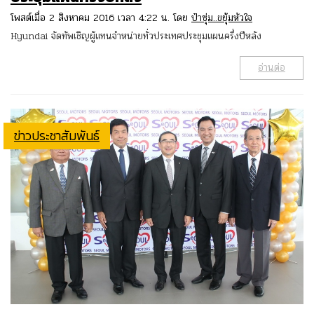
โพสต์เมื่อ 2 สิงหาคม 2016 เวลา 4:22 น. โดย
ป๋าซุ่ม..ขยุ้มหัวใจ
Hyundai จัดทัพเชิญผู้แทนจำหน่ายทั่วประเทศประชุมแผนครึ่งปีหลัง
อ่านต่อ
ข่าวประชาสัมพันธ์