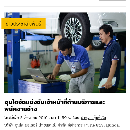
ข่าวประชาสัมพันธ์
ฮุนไดจัดแข่งขันเจ้าหน้าที่ด้านบริการและ
พนักงานช่าง
โพสต์เมื่อ 5 สิงหาคม 2016 เวลา 11:59 น. โดย
ป๋าซุ่ม..ขยุ้มหัวใจ
บริษัท ฮุนได มอเตอร์ (ไทยแลนด์) จำกัด จัดกิจกรรม “The 8th Hyundai