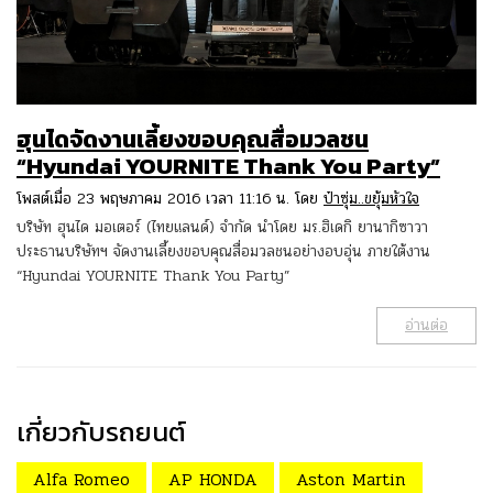
ฮุนไดจัดงานเลี้ยงขอบคุณสื่อมวลชน
“Hyundai YOURNITE Thank You Party”
โพสต์เมื่อ 23 พฤษภาคม 2016 เวลา 11:16 น. โดย
ป๋าซุ่ม..ขยุ้มหัวใจ
บริษัท ฮุนได มอเตอร์ (ไทยแลนด์) จำกัด นำโดย มร.ฮิเดกิ ยานากิซาวา
ประธานบริษัทฯ จัดงานเลี้ยงขอบคุณสื่อมวลชนอย่างอบอุ่น ภายใต้งาน
“Hyundai YOURNITE Thank You Party”
อ่านต่อ
เกี่ยวกับรถยนต์
Alfa Romeo
AP HONDA
Aston Martin