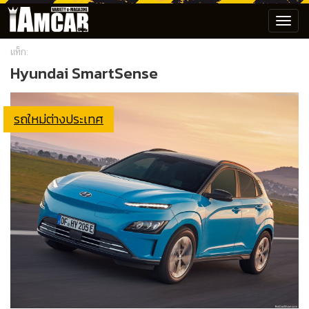
Toggl
navig
แท็ก:
Hyundai SmartSense
รถใหม่ต่างประเทศ