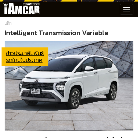
Toggl
navig
แท็ก:
Intelligent Transmission Variable
ข่าวประชาสัมพันธ์
รถใหม่ในประเทศ