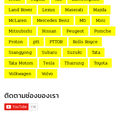
Land Rover
Lexus
Maserati
Mazda
McLaren
Mercedes Benz
MG
Mini
Mitsubishi
Nissan
Peugeot
Porsche
Proton
ptt
PTTOR
Rolls Royce
Ssangyong
Subaru
Suzuki
Tata
Tata Motors
Tesla
Thairung
Toyota
Volkwagen
Volvo
ติดตามช่องของเรา