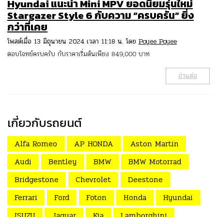
Hyundai แนะนำ Mini MPV ยอดนิยมรุ่นใหม่
Stargazer Style 6 กับความ “ครบครัน” ยิ่ง
กว่าที่เคย
โพสต์เมื่อ 13 มิถุนายน 2024 เวลา 11:18 น. โดย
Poyee Poyee
ตอบโจทย์ครบครับ กับราคาเริ่มต้นเพียง 849,000 บาท
อ่านต่อ
เกี่ยวกับรถยนต์
Alfa Romeo
AP HONDA
Aston Martin
Audi
Bentley
BMW
BMW Motorrad
Bridgestone
Chevrolet
Deestone
Ferrari
Ford
Foton
Honda
Hyundai
ISUZU
Jaguar
Kia
Lamborghini