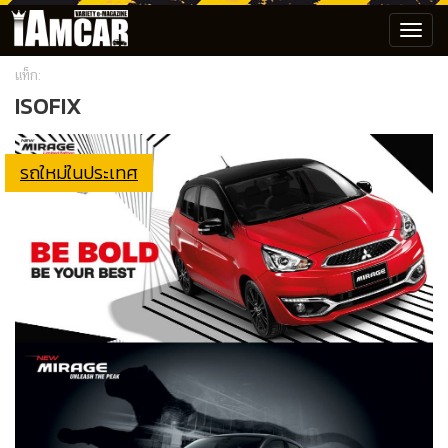
Toggl
navig
แท็ก:
ISOFIX
รถใหม่ในประเทศ