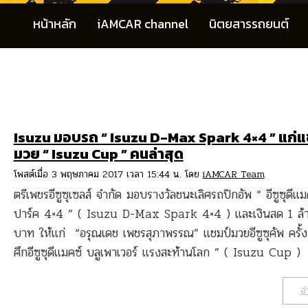
หน้าหลัก
iAMCAR channel
นิตยสารรถยนต์
Isuzu มอบรถ “ Isuzu D-Max Spark 4×4 ” แก่แ
มวย “ Isuzu Cup ” คนล่าสุด
โพสต์เมื่อ 3 พฤษภาคม 2017 เวลา 15:44 น. โดย
iAMCAR Team
ตรีเพชรอีซูซุเซลส์ จำกัด มอบรางวัลชนะเลิศรถปิกอัพ “ อีซูซุดีแม
ปาร์ค 4×4 ” ( Isuzu D-Max Spark 4×4 ) และเงินสด 1 ล้
บาท ให้แก่ “อรุณเดช เพชรสุภาพรรณ” แชมป์มวยอีซูซุคัพ ครั้งท
ศึกอีซูซุดีแมคซ์ บลูเพาเวอร์ แรงสะท้านโลก ” ( Isuzu Cup )
อ่