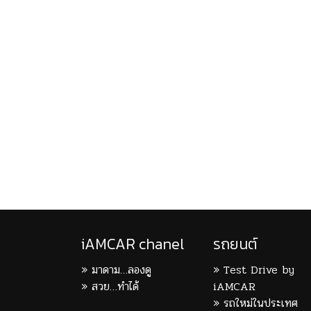
iAMCAR chanel
รถยนต์
มาดาม…ลองดู
Test Drive by
สวย…ทำได้
iAMCAR
รถใหม่ในประเทศ