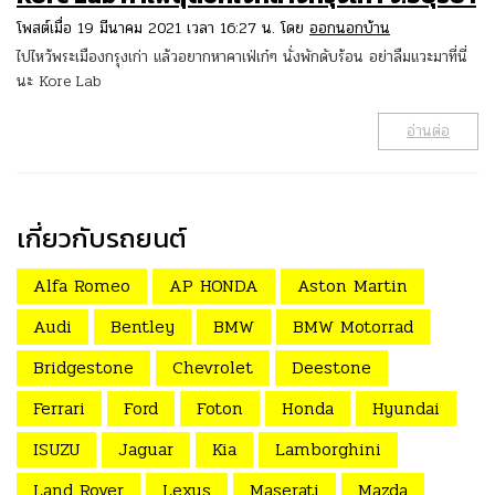
โพสต์เมื่อ 19 มีนาคม 2021 เวลา 16:27 น. โดย
ออกนอกบ้าน
ไปไหว้พระเมืองกรุงเก่า แล้วอยากหาคาเฟ่เก๋ๆ นั่งพักดับร้อน อย่าลืมแวะมาที่นี่
นะ Kore Lab
อ่านต่อ
เกี่ยวกับรถยนต์
Alfa Romeo
AP HONDA
Aston Martin
Audi
Bentley
BMW
BMW Motorrad
Bridgestone
Chevrolet
Deestone
Ferrari
Ford
Foton
Honda
Hyundai
ISUZU
Jaguar
Kia
Lamborghini
Land Rover
Lexus
Maserati
Mazda