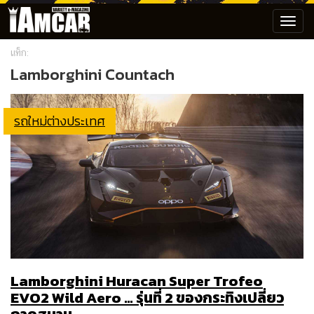
Toggl
navig
แท็ก:
Lamborghini Countach
รถใหม่ต่างประเทศ
Lamborghini Huracan Super Trofeo
EVO2 Wild Aero … รุ่นที่ 2 ของกระทิงเปลี่ยว