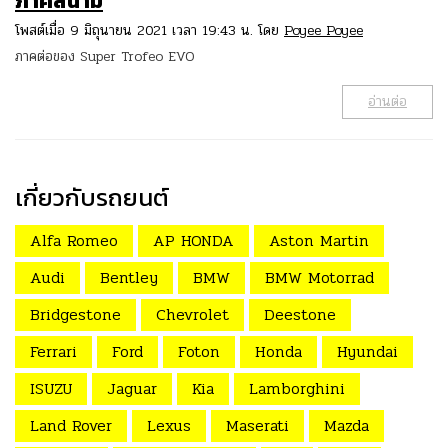
ภาคสนาม
โพสต์เมื่อ 9 มิถุนายน 2021 เวลา 19:43 น. โดย
Poyee Poyee
ภาคต่อของ Super Trofeo EVO
อ่านต่อ
เกี่ยวกับรถยนต์
Alfa Romeo
AP HONDA
Aston Martin
Audi
Bentley
BMW
BMW Motorrad
Bridgestone
Chevrolet
Deestone
Ferrari
Ford
Foton
Honda
Hyundai
ISUZU
Jaguar
Kia
Lamborghini
Land Rover
Lexus
Maserati
Mazda