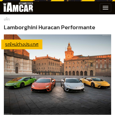
Toggl
navig
แท็ก:
Lamborghini Huracan Performante
รถใหม่ต่างประเทศ