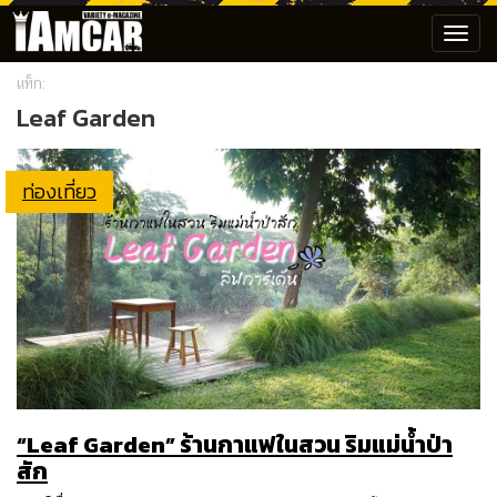
Toggl
navig
แท็ก:
Leaf Garden
ท่องเที่ยว
“Leaf Garden” ร้านกาแฟในสวน ริมแม่น้ำป่า
สัก