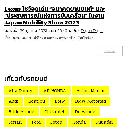
Lexus โชว์จุดเด่น “อนาคตยานยนต์” และ
“ประสบการณ์แห่งการขับเคลื่อน” ในงาน
Japan Mobility Show 2023
โพสต์เมื่อ 29 ตุลาคม 2023 เวลา 23:49 น. โดย
Poyee Poyee
ล้ำเกินคาด จนอยากให้ “อนาคต” เดินทางมาถึง “ในเร็ววัน”
อ่านต่อ
เกี่ยวกับรถยนต์
Alfa Romeo
AP HONDA
Aston Martin
Audi
Bentley
BMW
BMW Motorrad
Bridgestone
Chevrolet
Deestone
Ferrari
Ford
Foton
Honda
Hyundai