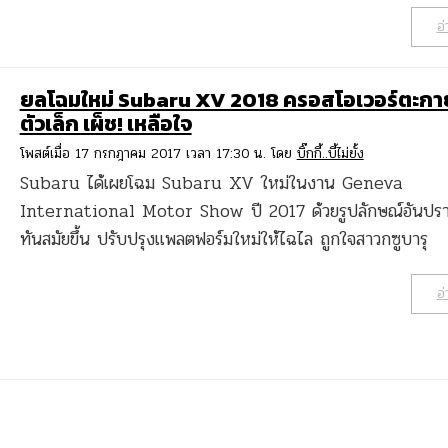
อ่
ยลโฉมใหม่ Subaru XV 2018 ครอสโอเวอร์ตะกายส
ตัวเล็ก เผ็ช! เหลือใจ
โพสต์เมื่อ 17 กรกฎาคม 2017 เวลา 17:30 น. โดย
บิ๊กกี้..บี้ไม่ยั้ง
Subaru ได้เผยโฉม Subaru XV ใหม่ในงาน Geneva
International Motor Show ปี 2017 ด้วยรูปลักษณ์อันปรา
ทันสมัยขึ้น ปรับปรุงแพลตฟอร์มใหม่ให้ไฉไล ถูกใจสาวกซูบารุ
อ่