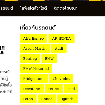
รถยนต์
ไลฟ์สไตล์วาไรตี้
ติดต่อโฆษณา
เกี่ยวกับรถยนต์
Alfa Romeo
AP HONDA
ุด
Aston Martin
Audi
.5
Bentley
BMW
BMW Motorrad
การณ์
ับผู้
Bridgestone
Chevrolet
ติดตั้ง
Deestone
Ferrari
Ford
ับขี่ที่
Foton
Honda
Hyundai