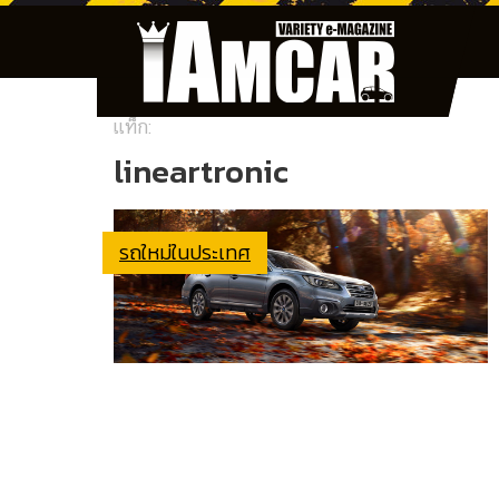
แท็ก:
lineartronic
รถใหม่ในประเทศ