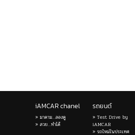
iAMCAR chanel
รถยนต์
มาดาม…ลองดู
Test Drive by
สวย…ทำได้
iAMCAR
รถใหม่ในประเทศ