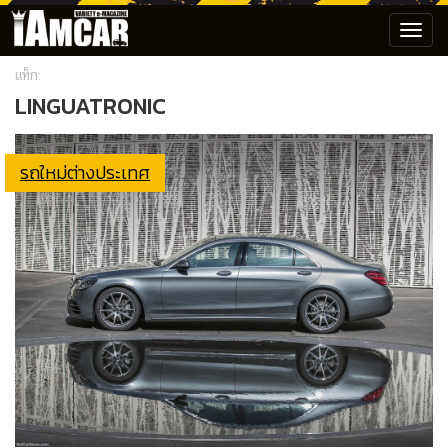
Toggl
navig
แท็ก:
LINGUATRONIC
รถใหม่ต่างประเทศ