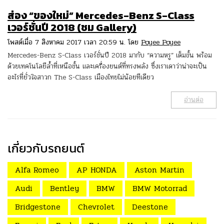
ส่อง “ของใหม่” Mercedes-Benz S-Class
เวอร์ชั่นปี 2018 (ชม Gallery)
โพสต์เมื่อ 7 สิงหาคม 2017 เวลา 20:59 น. โดย
Poyee Poyee
Mercedes-Benz S-Class เวอร์ชั่นปี 2018 มากับ “ความหรู” เต็มขั้น พร้อม
ด้วยเทคโนโลยีล้ำที่เหนือชั้น และเครื่องยนต์ที่ทรงพลัง ซึ่งเราเดาว่าน่าจะเป็น
อะไรที่ยั่วใจสาวก The S-Class เมืองไทยไม่น้อยทีเดียว
อ่านต่อ
เกี่ยวกับรถยนต์
Alfa Romeo
AP HONDA
Aston Martin
Audi
Bentley
BMW
BMW Motorrad
Bridgestone
Chevrolet
Deestone