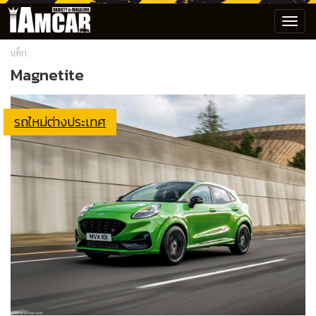
Toggl
navig
แท็ก:
Magnetite
รถใหม่ต่างประเทศ