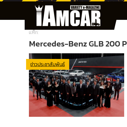
แท็ก:
Mercedes-Benz GLB 200 P
ข่าวประชาสัมพันธ์