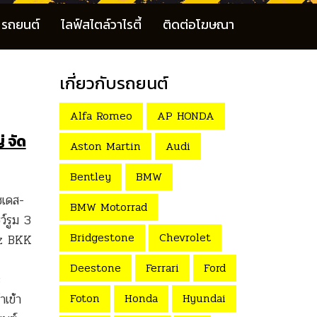
รถยนต์
ไลฟ์สไตล์วาไรตี้
ติดต่อโฆษณา
เกี่ยวกับรถยนต์
Alfa Romeo
AP HONDA
่ จัด
Aston Martin
Audi
Bentley
BMW
ซเดส-
BMW Motorrad
์รูม 3
Bridgestone
Chevrolet
enz BKK
Deestone
Ferrari
Ford
s
Foton
Honda
Hyundai
เข้า