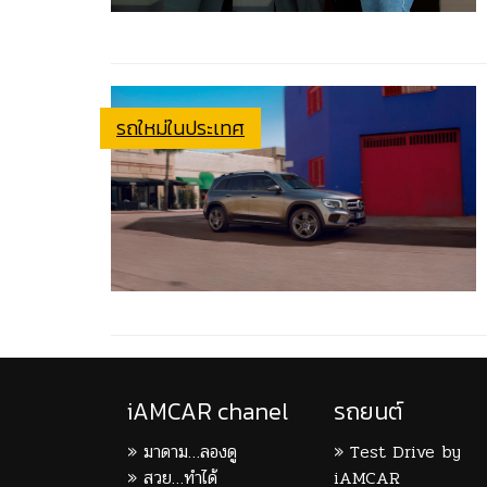
รถใหม่ในประเทศ
iAMCAR chanel
รถยนต์
มาดาม…ลองดู
Test Drive by
สวย…ทำได้
iAMCAR