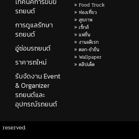
เทคนิคการขับขี่
Food Truck
รถยนต์
ท่องเที่ยว
สุขภาพ
การดูแลรักษา
เซ็กส์
รถยนต์
แฟชั่น
งานอดิเรก
อู่ซ่อมรถยนต์
ตลก-ขำขัน
Wallpaper
ราคารถใหม่
คลิปเด็ด
รับจัดงาน Event
& Organizer
รถยนต์และ
อุปกรณ์รถยนต์
 reserved.