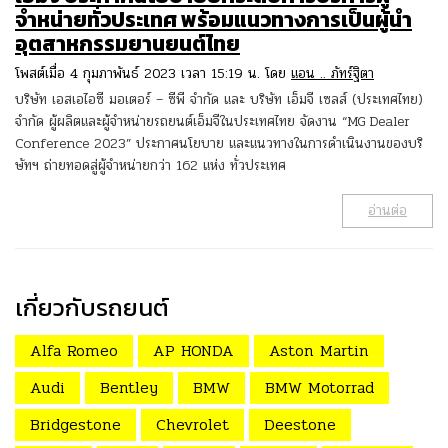
จำหน่ายทั่วประเทศ พร้อมแนวทางการเป็นผู้นำ
อุตสาหกรรมยานยนต์ไทย
โพสต์เมื่อ 4 กุมภาพันธ์ 2023 เวลา 15:19 น. โดย
แอน .. ภัทร์ฐิตา
บริษัท เอสเอไอซี มอเตอร์ – ซีพี จำกัด และ บริษัท เอ็มจี เซลส์ (ประเทศไทย)
จำกัด ผู้ผลิตและผู้จำหน่ายรถยนต์เอ็มจีในประเทศไทย จัดงาน “MG Dealer
Conference 2023” ประกาศนโยบาย และแนวทางในการดำเนินงานของบริ
ษัทฯ ถ่ายทอดสู่ผู้จำหน่ายกว่า 162 แห่ง ทั่วประเทศ
อ่านต่อ
เกี่ยวกับรถยนต์
Alfa Romeo
AP HONDA
Aston Martin
Audi
Bentley
BMW
BMW Motorrad
Bridgestone
Chevrolet
Deestone