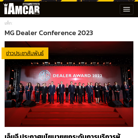
Toggl
navig
แท็ก:
MG Dealer Conference 2023
ข่าวประชาสัมพันธ์
เอ็มจี ประกาศนโยบายยกระดับการบริการผู้