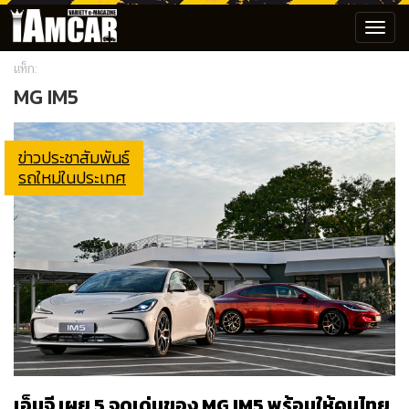
Toggl
navig
แท็ก:
MG IM5
ข่าวประชาสัมพันธ์
รถใหม่ในประเทศ
เอ็มจี เผย 5 จุดเด่นของ MG IM5 พร้อมให้คนไทย