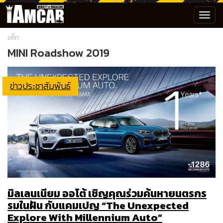
Toggl
navig
แท็ก:
MINI Roadshow 2019
ข่าวประชาสัมพันธ์
มิลเลนเนียม ออโต้ เชิญคุณร่วมค้นหายนตรกร
รมในฝัน กับแคมเปญ “The Unexpected
Explore With Millennium Auto”