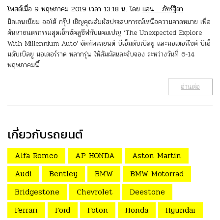
โพสต์เมื่อ 9 พฤษภาคม 2019 เวลา 13:18 น. โดย
แอน .. ภัทร์ฐิตา
มิลเลนเนียม ออโต้ กรุ๊ป เชิญคุณสัมผัสประสบการณ์เหนือความคาดหมาย เพื่อ
ค้นหายนตรกรรมสุดเอ็กซ์คลูซีฟกับแคมเปญ ‘The Unexpected Explore
With Millennium Auto’ จัดทัพรถยนต์ บีเอ็มดับเบิลยู และมอเตอร์ไซค์ บีเอ็
มดับเบิลยู มอเตอร์ราด หลากรุ่น ให้สัมผัสและจับจอง ระหว่างวันที่ 6-14
พฤษภาคมนี้
อ่านต่อ
เกี่ยวกับรถยนต์
Alfa Romeo
AP HONDA
Aston Martin
Audi
Bentley
BMW
BMW Motorrad
Bridgestone
Chevrolet
Deestone
Ferrari
Ford
Foton
Honda
Hyundai