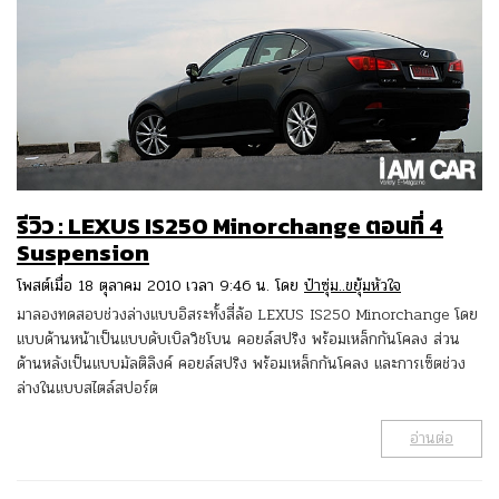
รีวิว : LEXUS IS250 Minorchange ตอนที่ 4
Suspension
โพสต์เมื่อ 18 ตุลาคม 2010 เวลา 9:46 น. โดย
ป๋าซุ่ม..ขยุ้มหัวใจ
มาลองทดสอบช่วงล่างแบบอิสระทั้งสี่ล้อ LEXUS IS250 Minorchange โดย
แบบด้านหน้าเป็นแบบดับเบิลวิชโบน คอยล์สปริง พร้อมเหล็กกันโคลง ส่วน
ด้านหลังเป็นแบบมัลติลิงค์ คอยล์สปริง พร้อมเหล็กกันโคลง และการเซ็ตช่วง
ล่างในแบบสไตล์สปอร์ต
อ่านต่อ