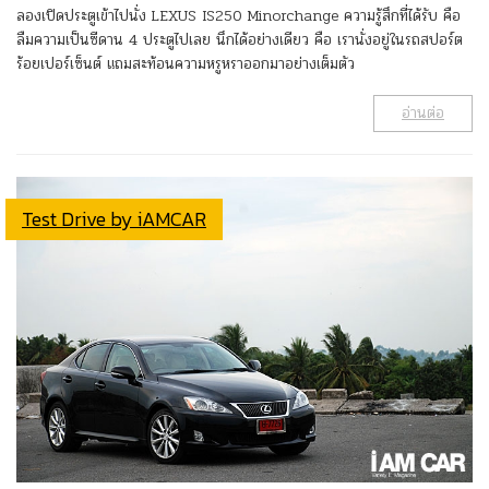
ลองเปิดประตูเข้าไปนั่ง LEXUS IS250 Minorchange ความรู้สึกที่ได้รับ คือ
ลืมความเป็นซีดาน 4 ประตูไปเลย นึกได้อย่างเดียว คือ เรานั่งอยู่ในรถสปอร์ต
ร้อยเปอร์เซ็นต์ แถมสะท้อนความหรูหราออกมาอย่างเต็มตัว
อ่านต่อ
Test Drive by iAMCAR