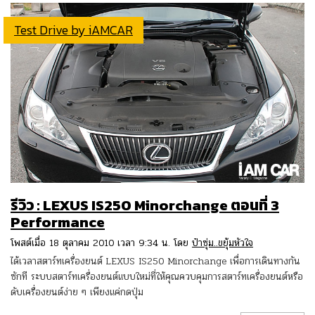
Test Drive by iAMCAR
รีวิว : LEXUS IS250 Minorchange ตอนที่ 3
Performance
โพสต์เมื่อ 18 ตุลาคม 2010 เวลา 9:34 น. โดย
ป๋าซุ่ม..ขยุ้มหัวใจ
ได้เวลาสตาร์ทเครื่องยนต์ LEXUS IS250 Minorchange เพื่อการเดินทางกัน
ซักที ระบบสตาร์ทเครื่องยนต์แบบใหม่ที่ให้คุณควบคุมการสตาร์ทเครื่องยนต์หรือ
ดับเครื่องยนต์ง่าย ๆ เพียงแค่กดปุ่ม