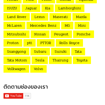
ISUZU
Jaguar
Kia
Lamborghini
Land Rover
Lexus
Maserati
Mazda
McLaren
Mercedes Benz
MG
Mini
Mitsubishi
Nissan
Peugeot
Porsche
Proton
ptt
PTTOR
Rolls Royce
Ssangyong
Subaru
Suzuki
Tata
Tata Motors
Tesla
Thairung
Toyota
Volkwagen
Volvo
ติดตามช่องของเรา