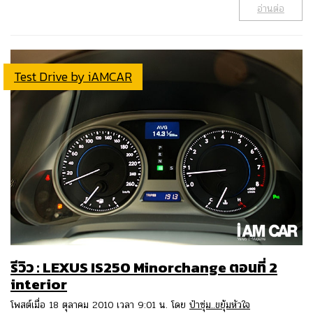
อ่านต่อ
Test Drive by iAMCAR
รีวิว : LEXUS IS250 Minorchange ตอนที่ 2
interior
โพสต์เมื่อ 18 ตุลาคม 2010 เวลา 9:01 น. โดย
ป๋าซุ่ม..ขยุ้มหัวใจ