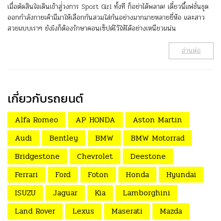
เมื่อตัดสินใจเดินเข้าสู่่วงการ Sport Girl ทั้งที ก็อย่าได้พลาด! เดี๋ยวนี้แฟชั่นชุด
ออกกำลังกายเค้ามีมาให้เลือกกันสวมใส่กันอย่างมากมายหลายยี่ห้อ และสาว
สวยแบบเราๆ ยังไงก็ต้องรักษาคอนเซ็ปต์ไว้ให้ได้อย่างเหนียวแน่น
อ่านต่อ
เกี่ยวกับรถยนต์
Alfa Romeo
AP HONDA
Aston Martin
Audi
Bentley
BMW
BMW Motorrad
Bridgestone
Chevrolet
Deestone
Ferrari
Ford
Foton
Honda
Hyundai
ISUZU
Jaguar
Kia
Lamborghini
Land Rover
Lexus
Maserati
Mazda