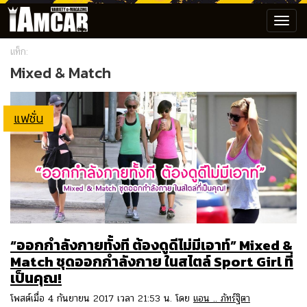
Toggl
navig
แท็ก:
Mixed & Match
แฟชั่น
“ออกกำลังกายทั้งที ต้องดูดีไม่มีเอาท์” Mixed &
Match ชุดออกกำลังกาย ในสไตล์ Sport Girl ที่
เป็นคุณ!
โพสต์เมื่อ 4 กันยายน 2017 เวลา 21:53 น. โดย
แอน .. ภัทร์ฐิตา