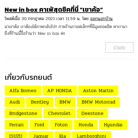
New in box คาเฟ่สุดชิคที่นี่ “เขาค้อ”
โพสต์เมื่อ 30 กรกฎาคม 2021 เวลา 11:59 น. โดย
ออกนอกบ้าน
มาเขาค้อ เราต้องได้ภาพกลับไป!! ภาพร้านกาแฟเล็กๆที่มีมุมยอดฮิต พาเรามา
ถึงที่ร้านนี้ชื่อร้านว่า New in box ค่ะ
อ่านต่อ
เกี่ยวกับรถยนต์
Alfa Romeo
AP HONDA
Aston Martin
Audi
Bentley
BMW
BMW Motorrad
Bridgestone
Chevrolet
Deestone
Ferrari
Ford
Foton
Honda
Hyundai
ISUZU
Jaguar
Kia
Lamborghini