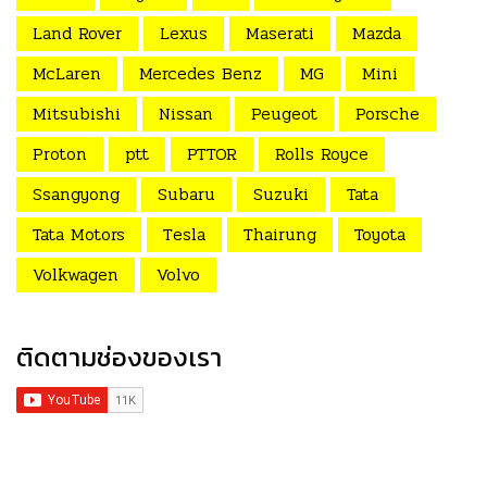
Land Rover
Lexus
Maserati
Mazda
McLaren
Mercedes Benz
MG
Mini
Mitsubishi
Nissan
Peugeot
Porsche
Proton
ptt
PTTOR
Rolls Royce
Ssangyong
Subaru
Suzuki
Tata
Tata Motors
Tesla
Thairung
Toyota
Volkwagen
Volvo
ติดตามช่องของเรา