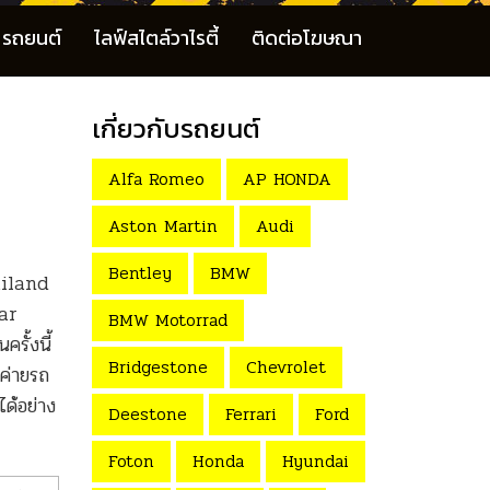
รถยนต์
ไลฟ์สไตล์วาไรตี้
ติดต่อโฆษณา
เกี่ยวกับรถยนต์
Alfa Romeo
AP HONDA
Aston Martin
Audi
Bentley
BMW
ailand
ar
BMW Motorrad
รั้งนี้
Bridgestone
Chevrolet
ค่ายรถ
ด้อย่าง
Deestone
Ferrari
Ford
Foton
Honda
Hyundai