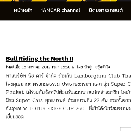
หน้าหลัก
iAMCAR channel
นิตยสารรถยนต์
Bull Riding the North II
โพสต์เมื่อ 16 มกราคม 2012 เวลา 16:58 น. โดย
ป๋าซุ่ม..ขยุ้มหัวใจ
ทางบริษัท นิช คาร์ จำกัด ร่วมกับ Lamborghini Club Th
โดยคุณมานะ ตรงกมลธรรม ประธานชมรมฯ และกลุ่ม Super C
Phuket ได้ร่วมกันจัดทริปต้อนรับลมหนาวแก่เหล่าสมาชิก โดยในค
มีรถ Super Cars ทุกแบรนด์ ร่วมขบวนถึง 22 คัน รวมทั้งจาก
อังฤษอย่าง LOTUS EXIGE CUP 260 ที่เข้าโค้งโชว์สมรรถนะไ
เยี่ยมยอด