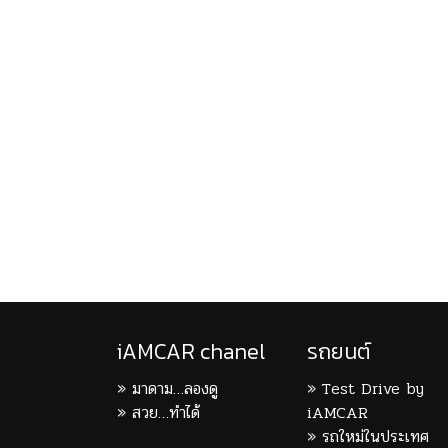
iAMCAR chanel
รถยนต์
มาดาม…ลองดู
Test Drive by
สวย…ทำได้
iAMCAR
รถใหม่ในประเทศ