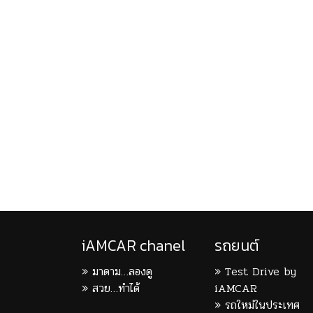
iAMCAR chanel
รถยนต์
มาดาม…ลองดู
Test Drive by
สวย…ทำได้
iAMCAR
รถใหม่ในประเทศ