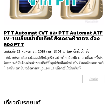
PTT Automat CVT และ PTT Automat ATF
LV-1 เปลี่ยนน้ำมันเกียร์ สังเคราะห์ 100% ต้อง
ลอง PTT
โพสต์เมื่อ 12 พฤศจิกายน 2018 เวลา 10:03 น. โดย
บิ๊กกี้..บี้ไม่ยั้ง
ค่าใช้จ่ายในการโอเวอร์ฮอลล์เกียร์ลูกนึง อย่างต่ำๆ ต้องมีราว 3 หมื่นบาทขึ้นไป
ในรถบางยี่ห้อต้องจ่ายค่าซ่อมเกียร์ทั้งลูกให้เหมือนใหม่ เป็นตัวเลขถึงแสนบาทก็
มี ฉะนั้นเวลาขับรถจึงควรถะนุถนอม และเลือกใช้น้ำมันเกียร์ที่
อ่านต่อ
เกี่ยวกับรถยนต์