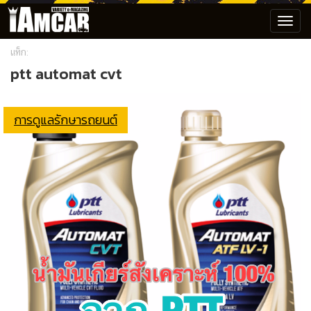
Toggl
navig
แท็ก:
ptt automat cvt
การดูแลรักษารถยนต์