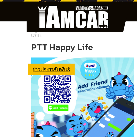
แท็ก:
PTT Happy Life
ข่าวประชาสัมพันธ์