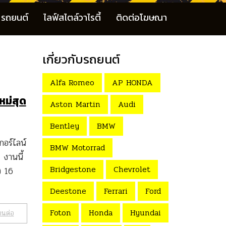
รถยนต์
ไลฟ์สไตล์วาไรตี้
ติดต่อโฆษณา
เกี่ยวกับรถยนต์
Alfa Romeo
AP HONDA
หม่สุด
Aston Martin
Audi
Bentley
BMW
อร์ไลน์
BMW Motorrad
งานนี้
Bridgestone
Chevrolet
ง 16
Deestone
Ferrari
Ford
Foton
Honda
Hyundai
านต่อ