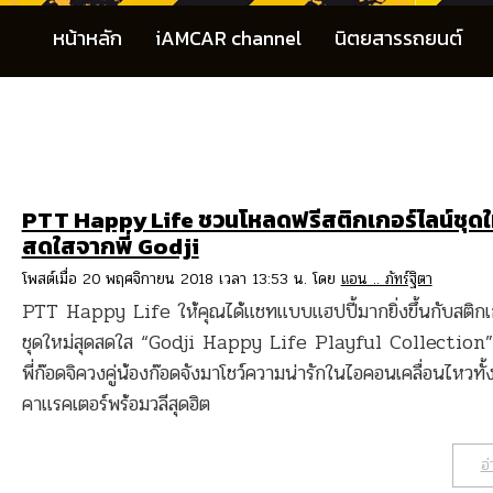
หน้าหลัก
iAMCAR channel
นิตยสารรถยนต์
PTT Happy Life ชวนโหลดฟรีสติกเกอร์ไลน์ชุดใ
สดใสจากพี่ Godji
โพสต์เมื่อ 20 พฤศจิกายน 2018 เวลา 13:53 น. โดย
แอน .. ภัทร์ฐิตา
PTT Happy Life ให้คุณได้แชทแบบแฮปปี้มากยิ่งขึ้นกับสติกเก
ชุดใหม่สุดสดใส “Godji Happy Life Playful Collection” 
พี่ก๊อดจิควงคู่น้องก๊อดจังมาโชว์ความน่ารักในไอคอนเคลื่อนไหวทั้
คาแรคเตอร์พร้อมวลีสุดฮิต
อ่