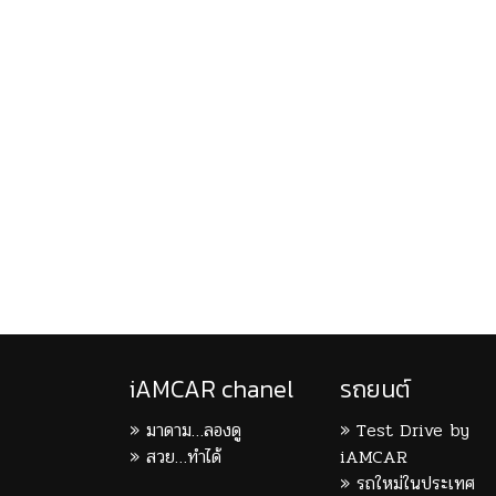
iAMCAR chanel
รถยนต์
มาดาม…ลองดู
Test Drive by
สวย…ทำได้
iAMCAR
รถใหม่ในประเทศ