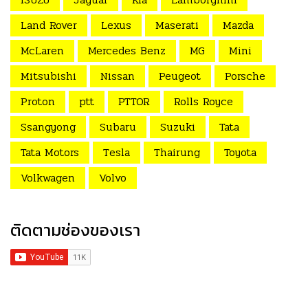
Land Rover
Lexus
Maserati
Mazda
McLaren
Mercedes Benz
MG
Mini
Mitsubishi
Nissan
Peugeot
Porsche
Proton
ptt
PTTOR
Rolls Royce
Ssangyong
Subaru
Suzuki
Tata
Tata Motors
Tesla
Thairung
Toyota
Volkwagen
Volvo
ติดตามช่องของเรา