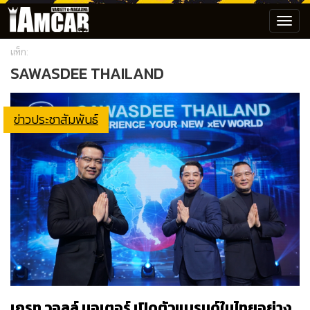
Toggl
navig
แท็ก:
SAWASDEE THAILAND
ข่าวประชาสัมพันธ์
เกรท วอลล์ มอเตอร์ เปิดตัวแบรนด์ในไทยอย่าง