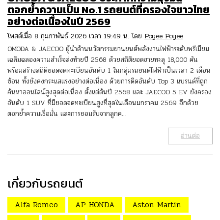
ตอกย้ำความเป็น No.1 รถยนต์ที่ครองใจชาวไทย
อย่างต่อเนื่องในปี 2569
โพสต์เมื่อ 8 กุมภาพันธ์ 2026 เวลา 19:49 น. โดย
Poyee Poyee
OMODA & JAECOO ผู้นำด้านนวัตกรรมยานยนต์พลังงานไฟฟ้าระดับพรีเมียม
เฉลิมฉลองความสำเร็จส่งท้ายปี 2568 ด้วยสถิติยอดขายทะลุ 18,000 คัน
พร้อมสร้างสถิติยอดจดทะเบียนอันดับ 1 ในกลุ่มรถยนต์ไฟฟ้าเป็นเวลา 2 เดือน
ซ้อน ทั้งยังคงกระแสแรงอย่างต่อเนื่อง ด้วยการติดอันดับ Top 3 แบรนด์ที่ถูก
ค้นหาออนไลน์สูงสุดต่อเนื่อง ตั้งแต่ต้นปี 2568 และ JAECOO 5 EV ยังครอง
อันดับ 1 SUV ที่มียอดจดทะเบียนสูงที่สุดในเดือนมกราคม 2569 อีกด้วย
ตอกย้ำความเชื่อมั่น และการยอมรับจากลูกค…
อ่านต่อ
เกี่ยวกับรถยนต์
Alfa Romeo
AP HONDA
Aston Martin