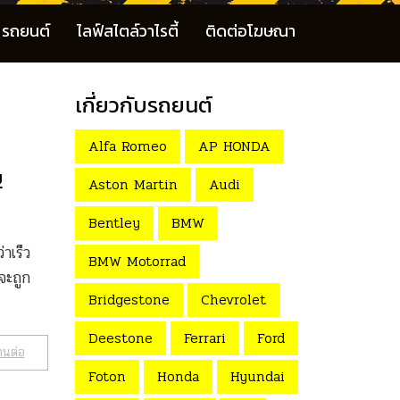
รถยนต์
ไลฟ์สไตล์วาไรตี้
ติดต่อโฆษณา
เกี่ยวกับรถยนต์
Alfa Romeo
AP HONDA
ย
Aston Martin
Audi
Bentley
BMW
าเร็ว
BMW Motorrad
จะถูก
Bridgestone
Chevrolet
Deestone
Ferrari
Ford
านต่อ
Foton
Honda
Hyundai