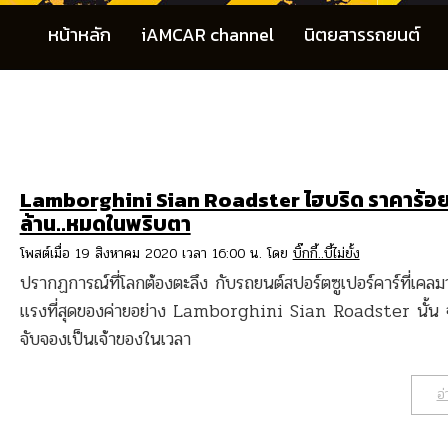
หน้าหลัก
iAMCAR channel
นิตยสารรถยนต์
Lamborghini Sian Roadster ไฮบริด ราคาร้อ
ล้าน..หมดในพริบตา
โพสต์เมื่อ 19 สิงหาคม 2020 เวลา 16:00 น. โดย
บิ๊กกี้..บี้ไม่ยั้ง
ปรากฏการณ์ที่โลกต้องตะลึง กับรถยนต์สปอร์ตซูเปอร์คาร์ที่เคลมว่
แรงที่สุดของค่ายอย่าง Lamborghini Sian Roadster นั้น 
จับจองเป็นเจ้าของในเวลา
อ่