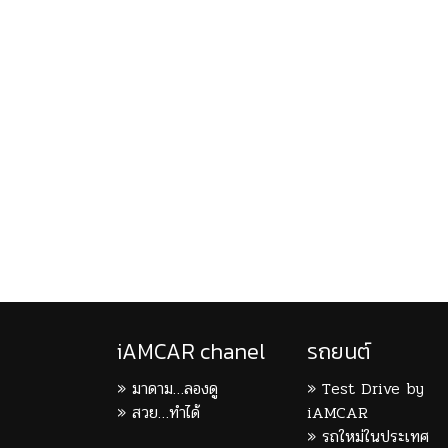
iAMCAR chanel
รถยนต์
มาดาม…ลองดู
Test Drive by
สวย…ทำได้
iAMCAR
รถใหม่ในประเทศ