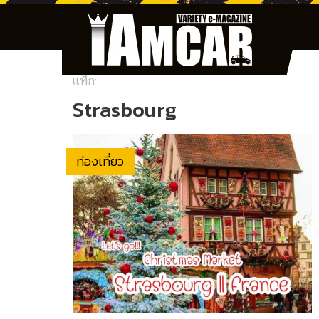
แท็ก:
Strasbourg
ท่องเที่ยว