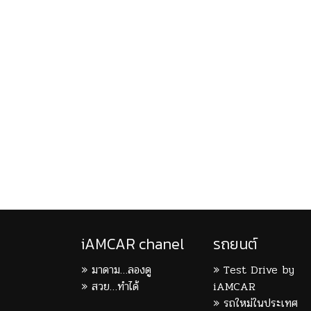
iAMCAR chanel
รถยนต์
มาดาม…ลองดู
Test Drive by
สวย…ทำได้
iAMCAR
รถใหม่ในประเทศ