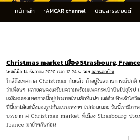
หน้าหลัก
iAMCAR channel
นิตยสารรถยนต์
Christmas market เมือง Strasbourg, Franc
โพสต์เมื่อ 14 ธันวาคม 2020 เวลา 12:24 น. โดย
ออกนอกบ้าน
ใกล้ถึงเทศกาล Christmas กันแล้ว ถ้าอยู่ในสถานการณ์ปกติ เร
ว่าเพื่อนๆ หลายคนคงเตรียมความพร้อมแพคกระเป๋าบินไปยุโรป เพ
เฉลิมฉลองเทศกาลนี้อยู่ประเทศไหนสักที่แน่ๆ แต่ด้วยพิษเจ้าโควิ
ปีนี้เราได้แต่นั่งมองรูปกันแบบเหงาๆ ไปก่อนเนอะ วันนี้เรามีภาพ
บรรยากาศ Christmas market ที่เมือง Strasbourg ประเ
France มายั่วๆกันก่อน