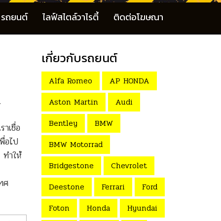
รถยนต์
ไลฟ์สไตล์วาไรตี้
ติดต่อโฆษณา
เกี่ยวกับรถยนต์
Alfa Romeo
AP HONDA
e
Aston Martin
Audi
Bentley
BMW
าเชื่อ
ื่อไป
BMW Motorrad
ด ทำให้
Bridgestone
Chevrolet
ทศ
Deestone
Ferrari
Ford
Foton
Honda
Hyundai