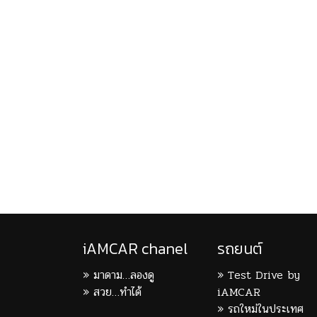
iAMCAR chanel
รถยนต์
มาดาม…ลองดู
Test Drive by
สวย…ทำได้
iAMCAR
รถใหม่ในประเทศ