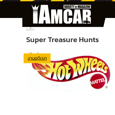
แท็ก:
Super Treasure Hunts
งานอดิเรก