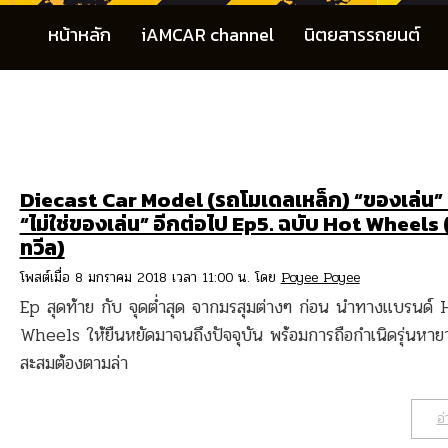
หน้าหลัก
iAMCAR channel
นิตยสารรถยนต์
Diecast Car Model (รถโมเดลเหล็ก) “ของเล่น” ท
“ไม่ใช่ของเล่น” อีกต่อไป Ep5. ฉบับ Hot Wheels
ทวีล)
โพสต์เมื่อ 8 มกราคม 2018 เวลา 11:00 น. โดย
Poyee Poyee
Ep สุดท้าย กับ จุดต่ำสุด จากมรสุมต่างๆ ก่อน นำทางแบรนด์ 
Wheels ให้ยืนหยัดมาจนถึงปัจจุบัน พร้อมการถือกำเนิดรุ่นหายา
สะสมต้องตามล่า
อ่