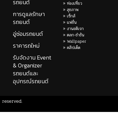
รถยนต์
ท่องเที่ยว
สุขภาพ
การดูแลรักษา
เซ็กส์
รถยนต์
แฟชั่น
งานอดิเรก
อู่ซ่อมรถยนต์
ตลก-ขำขัน
Wallpaper
ราคารถใหม่
คลิปเด็ด
รับจัดงาน Event
& Organizer
รถยนต์และ
อุปกรณ์รถยนต์
 reserved.