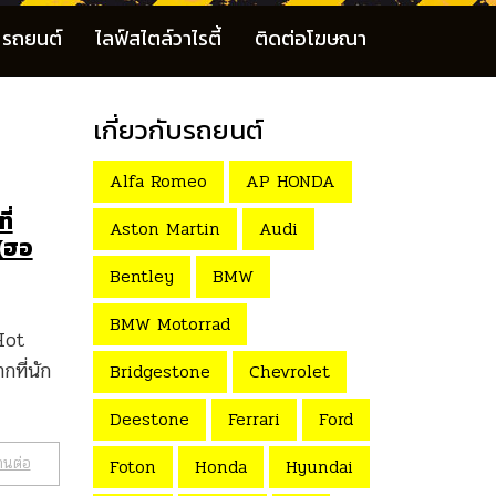
รถยนต์
ไลฟ์สไตล์วาไรตี้
ติดต่อโฆษณา
เกี่ยวกับรถยนต์
Alfa Romeo
AP HONDA
ี่
Aston Martin
Audi
 (ฮอ
Bentley
BMW
BMW Motorrad
Hot
กที่นัก
Bridgestone
Chevrolet
Deestone
Ferrari
Ford
านต่อ
Foton
Honda
Hyundai