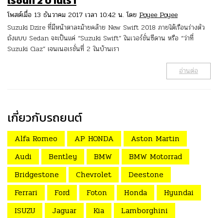
เรชั่นที่ 2 บ้านเรา
โพสต์เมื่อ 13 ธันวาคม 2017 เวลา 10:42 น. โดย
Poyee Poyee
Suzuki Dzire ที่มีหน้าตาละม้ายคล้าย New Swift 2018 ภายใต้เรือนร่างตัว
ถังแบบ Sedan จะเป็นแค่ “Suzuki Swift” ในเวอร์ชั่นซีดาน หรือ “ว่าที่
Suzuki Ciaz” เจนเนอเรชั่นที่ 2 ในบ้านเรา
อ่านต่อ
เกี่ยวกับรถยนต์
Alfa Romeo
AP HONDA
Aston Martin
Audi
Bentley
BMW
BMW Motorrad
Bridgestone
Chevrolet
Deestone
Ferrari
Ford
Foton
Honda
Hyundai
ISUZU
Jaguar
Kia
Lamborghini