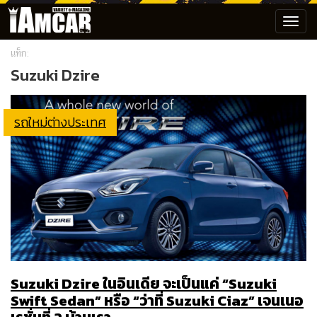
Toggl
navig
แท็ก:
Suzuki Dzire
รถใหม่ต่างประเทศ
Suzuki Dzire ในอินเดีย จะเป็นแค่ “Suzuki
Swift Sedan” หรือ “ว่าที่ Suzuki Ciaz” เจนเนอ