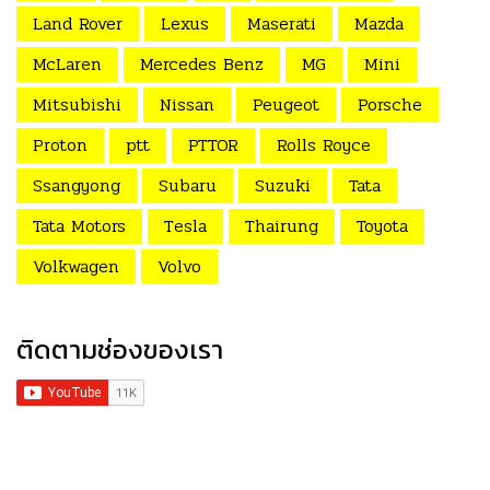
Land Rover
Lexus
Maserati
Mazda
McLaren
Mercedes Benz
MG
Mini
Mitsubishi
Nissan
Peugeot
Porsche
Proton
ptt
PTTOR
Rolls Royce
Ssangyong
Subaru
Suzuki
Tata
Tata Motors
Tesla
Thairung
Toyota
Volkwagen
Volvo
ติดตามช่องของเรา