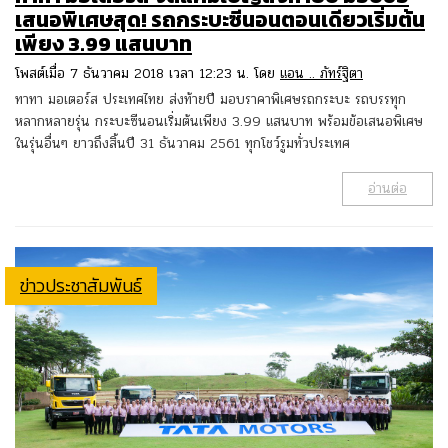
เสนอพิเศษสุด! รถกระบะซีนอนตอนเดียวเริ่มต้น
เพียง 3.99 แสนบาท
โพสต์เมื่อ 7 ธันวาคม 2018 เวลา 12:23 น. โดย
แอน .. ภัทร์ฐิตา
ทาทา มอเตอร์ส ประเทศไทย ส่งท้ายปี มอบราคาพิเศษรถกระบะ รถบรรทุก
หลากหลายรุ่น กระบะซีนอนเริ่มต้นเพียง 3.99 แสนบาท พร้อมข้อเสนอพิเศษ
ในรุ่นอื่นๆ ยาวถึงสิ้นปี 31 ธันวาคม 2561 ทุกโชว์รูมทั่วประเทศ
อ่านต่อ
ข่าวประชาสัมพันธ์