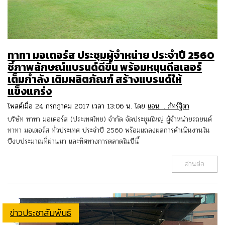
ทาทา มอเตอร์ส ประชุมผู้จำหน่าย ประจำปี 2560
ชี้ภาพลักษณ์แบรนด์ดีขึ้น พร้อมหนุนดีลเลอร์
เต็มกำลัง เติมผลิตภัณฑ์ สร้างแบรนด์ให้
แข็งแกร่ง
โพสต์เมื่อ 24 กรกฎาคม 2017 เวลา 13:06 น. โดย
แอน .. ภัทร์ฐิตา
บริษัท ทาทา มอเตอร์ส (ประเทศไทย) จำกัด จัดประชุมใหญ่ ผู้จำหน่ายรถยนต์
ทาทา มอเตอร์ส ทั่วประเทศ ประจำปี 2560 พร้อมแถลงผลการดำเนินงานใน
ปีงบประมาณที่ผ่านมา และทิศทางการตลาดในปีนี้
อ่านต่อ
ข่าวประชาสัมพันธ์