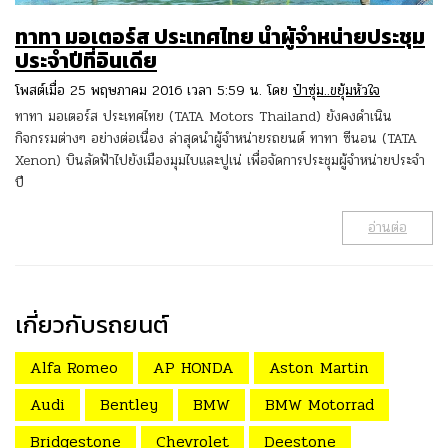
ทาทา มอเตอร์ส ประเทศไทย นำผู้จำหน่ายประชุม
ประจำปีที่อินเดีย
โพสต์เมื่อ 25 พฤษภาคม 2016 เวลา 5:59 น. โดย
ป๋าซุ่ม..ขยุ้มหัวใจ
ทาทา มอเตอร์ส ประเทศไทย (TATA Motors Thailand) ยังคงดำเนิน
กิจกรรมต่างๆ อย่างต่อเนื่อง ล่าสุดนำผู้จำหน่ายรถยนต์ ทาทา ซีนอน (TATA
Xenon) บินลัดฟ้าไปยังเมืองมุมไบและปูเน่ เพื่อจัดการประชุมผู้จำหน่ายประจำ
ปี
อ่านต่อ
เกี่ยวกับรถยนต์
Alfa Romeo
AP HONDA
Aston Martin
Audi
Bentley
BMW
BMW Motorrad
Bridgestone
Chevrolet
Deestone