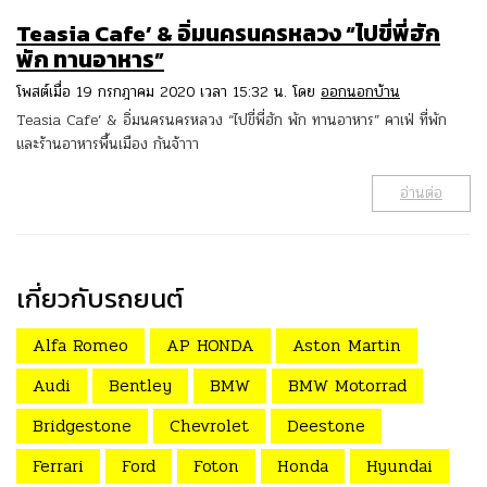
Teasia Cafe’ & อิ่มนครนครหลวง “ไปขี่พี่ฮัก
พัก ทานอาหาร”
โพสต์เมื่อ 19 กรกฎาคม 2020 เวลา 15:32 น. โดย
ออกนอกบ้าน
Teasia Cafe’ & อิ่มนครนครหลวง “ไปขี่พี่ฮัก พัก ทานอาหาร” คาเฟ่ ที่พัก
และร้านอาหารพื้นเมือง กันจ้าาา
อ่านต่อ
เกี่ยวกับรถยนต์
Alfa Romeo
AP HONDA
Aston Martin
Audi
Bentley
BMW
BMW Motorrad
Bridgestone
Chevrolet
Deestone
Ferrari
Ford
Foton
Honda
Hyundai