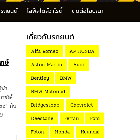
รถยนต์
ไลฟ์สไตล์วาไรตี้
ติดต่อโฆษณา
เกี่ยวกับรถยนต์
Alfa Romeo
AP HONDA
ักษ์
Aston Martin
Audi
Bentley
BMW
ู้นำ
BMW Motorrad
ภายใต้
Bridgestone
Chevrolet
nz” กับ
49 –
Deestone
Ferrari
Ford
Foton
Honda
Hyundai