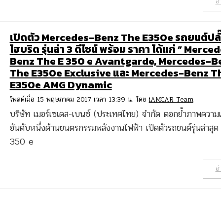
อ่
เปิดตัว Mercedes-Benz The E350e รถยนต์ปลั๊
ไฮบริด รุ่นล่า 3 ดีไซน์ พร้อม ราคา ได้แก่ ” Merce
Benz The E 350 e Avantgarde, Mercedes-B
The E350e Exclusive และ Mercedes-Benz T
E350e AMG Dynamic
โพสต์เมื่อ 15 พฤษภาคม 2017 เวลา 13:39 น. โดย
iAMCAR Team
บริษัท เมอร์เซเดส-เบนซ์ (ประเทศไทย) จำกัด ตอกย้ำภาพความเป
อันดับหนึ่งด้านยนตรกรรมพลังงานไฟฟ้า เปิดตัวรถยนต์รุ่นล่าสุ
350 e
อ่