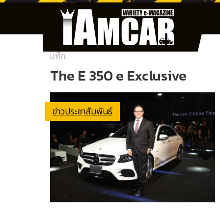
แท็ก:
The E 350 e Exclusive
ข่าวประชาสัมพันธ์