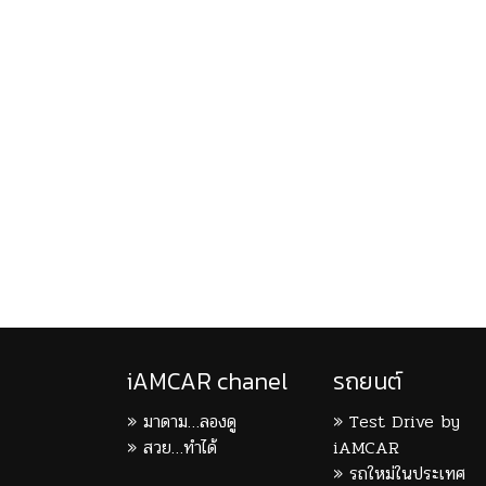
iAMCAR chanel
รถยนต์
มาดาม…ลองดู
Test Drive by
สวย…ทำได้
iAMCAR
รถใหม่ในประเทศ