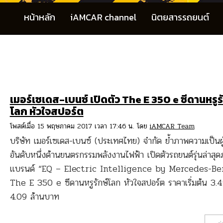
หน้าหลัก
iAMCAR channel
นิตยสารรถยนต์
เมอร์เซเดส-เบนซ์ เปิดตัว The E 350 e ซีดานหรูร
โลก หัวใจสปอร์ต
โพสต์เมื่อ 15 พฤษภาคม 2017 เวลา 17:46 น. โดย
iAMCAR Team
บริษัท เมอร์เซเดส-เบนซ์ (ประเทศไทย) จำกัด ย้ำภาพความเป็นผ
อันดับหนึ่งด้านยนตรกรรมพลังงานไฟฟ้า เปิดตัวรถยนต์รุ่นล่าสุด
แบรนด์ “EQ – Electric Intelligence by Mercedes-Be
The E 350 e ซีดานหรูรักษ์โลก หัวใจสปอร์ต ราคาเริ่มต้น 3.
4.09 ล้านบาท