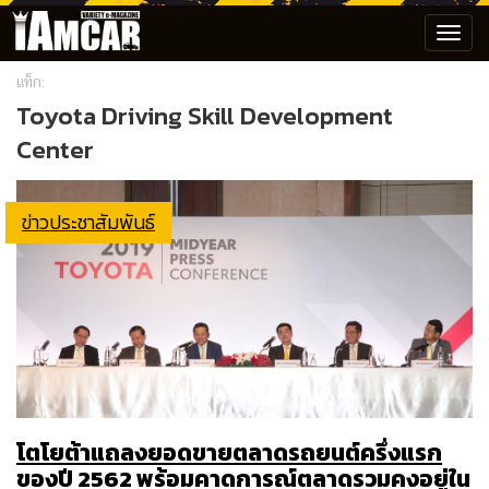
Toggl
navig
แท็ก:
Toyota Driving Skill Development
Center
ข่าวประชาสัมพันธ์
โตโยต้าแถลงยอดขายตลาดรถยนต์ครึ่งแรก
ของปี 2562 พร้อมคาดการณ์ตลาดรวมคงอยู่ใน