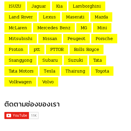
ISUZU
Jaguar
Kia
Lamborghini
Land Rover
Lexus
Maserati
Mazda
McLaren
Mercedes Benz
MG
Mini
Mitsubishi
Nissan
Peugeot
Porsche
Proton
ptt
PTTOR
Rolls Royce
Ssangyong
Subaru
Suzuki
Tata
Tata Motors
Tesla
Thairung
Toyota
Volkwagen
Volvo
ติดตามช่องของเรา