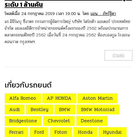
ระดับ 1 ล้านคัน
โพสต์เมื่อ 24 กรกฎาคม 2019 เวลา 19:00 น. โดย
แอน .. ภัทร์ฐิตา
มร.มิจิโนบุ ซึงาตะ กรรมการผู้จัดการใหญ่ บริษัท โตโยต้า มอเตอร์ ประเทศไทย
จำกัด แถลงสถิติการจำหน่ายรถยนต์ครึ่งแรกของปี 2562 พร้อมประมาณการ
ตลาดรถยนต์ไทยปี 2562 เมื่อวันที่ 24 กรกฎาคม 2562 ห้องบอลรูม โรงแรม
คอนราด กรุงเทพฯ
อ่านต่อ
เกี่ยวกับรถยนต์
Alfa Romeo
AP HONDA
Aston Martin
Audi
Bentley
BMW
BMW Motorrad
Bridgestone
Chevrolet
Deestone
Ferrari
Ford
Foton
Honda
Hyundai