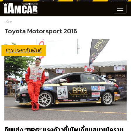
Toggl
navig
แท็ก:
Toyota Motorsport 2016
ข่าวประชาสัมพันธ์
ทีมแข่ง “BRG” แรงก้าวขึ้นโพเดี้ยมสนามโคราช