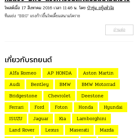
โพสต์เมื่อ 17 สิงหาคม 2016 เวลา 11:46 น. โดย
ป๋าซุ่ม..ขยุ้มหัวใจ
ทีมแข่ง “BRG” แรงก้าวขึ้นโพเดี้ยมสนามโคราช
อ่านต่อ
เกี่ยวกับรถยนต์
Alfa Romeo
AP HONDA
Aston Martin
Audi
Bentley
BMW
BMW Motorrad
Bridgestone
Chevrolet
Deestone
Ferrari
Ford
Foton
Honda
Hyundai
ISUZU
Jaguar
Kia
Lamborghini
Land Rover
Lexus
Maserati
Mazda