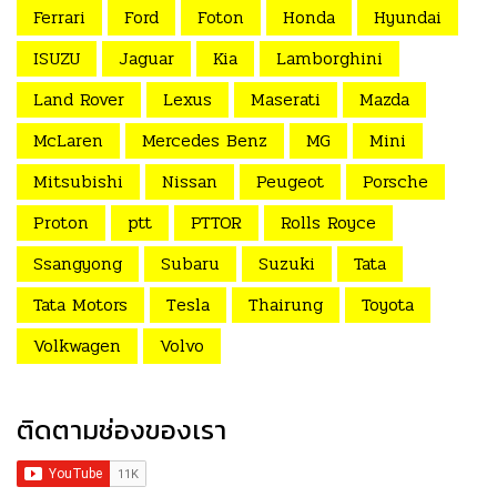
Ferrari
Ford
Foton
Honda
Hyundai
ISUZU
Jaguar
Kia
Lamborghini
Land Rover
Lexus
Maserati
Mazda
McLaren
Mercedes Benz
MG
Mini
Mitsubishi
Nissan
Peugeot
Porsche
Proton
ptt
PTTOR
Rolls Royce
Ssangyong
Subaru
Suzuki
Tata
Tata Motors
Tesla
Thairung
Toyota
Volkwagen
Volvo
ติดตามช่องของเรา