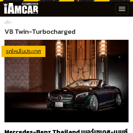
Toggl
navig
แท็ก:
V8 Twin-Turbocharged
รถใหม่ในประเทศ
Mercedes-Benz Thailand เมอร์เซเดส-เบนซ์