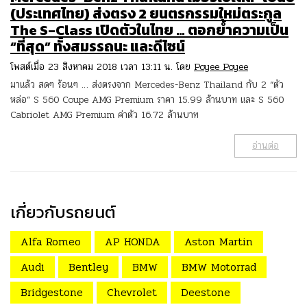
(ประเทศไทย) ส่งตรง 2 ยนตรกรรมใหม่ตระกูล
The S-Class เปิดตัวในไทย … ตอกย้ำความเป็น
“ที่สุด” ทั้งสมรรถนะ และดีไซน์
โพสต์เมื่อ 23 สิงหาคม 2018 เวลา 13:11 น. โดย
Poyee Poyee
มาแล้ว สดๆ ร้อนๆ … ส่งตรงจาก Mercedes-Benz Thailand กับ 2 “ตัว
หล่อ” S 560 Coupe AMG Premium ราคา 15.99 ล้านบาท และ S 560
Cabriolet AMG Premium ค่าตัว 16.72 ล้านบาท
อ่านต่อ
เกี่ยวกับรถยนต์
Alfa Romeo
AP HONDA
Aston Martin
Audi
Bentley
BMW
BMW Motorrad
Bridgestone
Chevrolet
Deestone