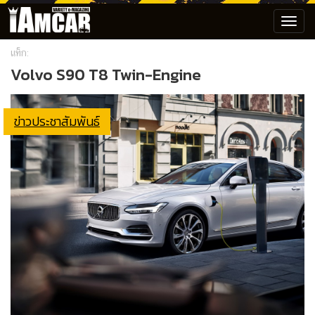
Toggl
navig
แท็ก:
Volvo S90 T8 Twin-Engine
ข่าวประชาสัมพันธ์