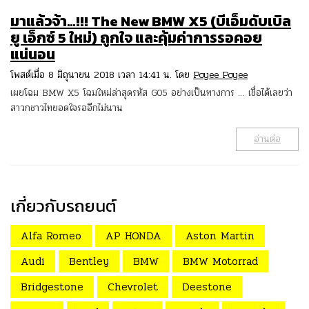
มาแล้วจ้า…!!! The New BMW X5 (บีเอ็มดับเบิล
ยู เอ็กซ์ 5 ใหม่) ถูกใจ และคุ้มค่าการรอคอย
แน่นอน
โพสต์เมื่อ 8 มิถุนายน 2018 เวลา 14:41 น. โดย
Poyee Poyee
เผยโฉม BMW X5 โฉมใหม่ล่าสุดรหัส G05 อย่างเป็นทางการ … เชื่อได้เลยว่า
สาวกชาวไทยอดใจรออีกไม่นาน
อ่านต่อ
เกี่ยวกับรถยนต์
Alfa Romeo
AP HONDA
Aston Martin
Audi
Bentley
BMW
BMW Motorrad
Bridgestone
Chevrolet
Deestone