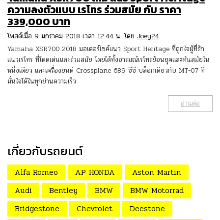
ความลงตัวแบบ เรโทร ร่วมสมัย กับ ราคา
339,000 บาท
โพสต์เมื่อ 9 มกราคม 2018 เวลา 12:44 น. โดย
Joey24
Yamaha XSR700 2018 มอเตอร์ไซค์แนว Sport Heritage ที่ถูกใจผู้ที่รัก
แนวเรโทร ที่โดดเด่นและร่วมสมัย โดยได้ทั้งอารมณ์เรโทรย้อนยุคและทันสมัยใน
หนึ่งเดียว และเครื่องยนต์ Crossplane 689 ซีซี บล็อกเดียวกับ MT-07 ที่
มั่นใจได้ในทุกย่านความเร็ว
อ่านต่อ
เกี่ยวกับรถยนต์
Alfa Romeo
AP HONDA
Aston Martin
Audi
Bentley
BMW
BMW Motorrad
Bridgestone
Chevrolet
Deestone