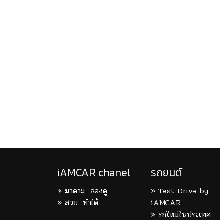
iAMCAR chanel
รถยนต์
มาดาม…ลองดู
Test Drive by
สวย…ทำได้
iAMCAR
รถใหม่ในประเทศ