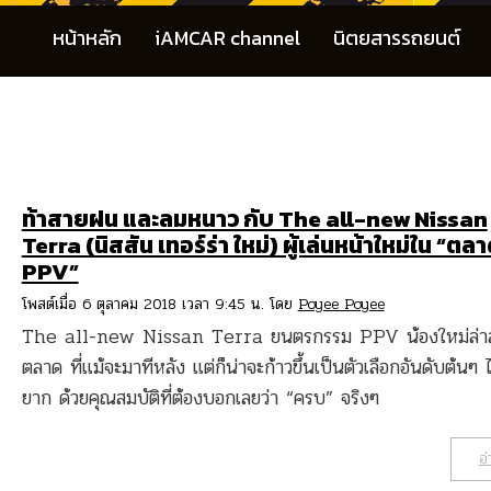
หน้าหลัก
iAMCAR channel
นิตยสารรถยนต์
ท้าสายฝน และลมหนาว กับ The all-new Nissan
Terra (นิสสัน เทอร์ร่า ใหม่) ผู้เล่นหน้าใหม่ใน “ตล
PPV”
โพสต์เมื่อ 6 ตุลาคม 2018 เวลา 9:45 น. โดย
Poyee Poyee
The all-new Nissan Terra ยนตรกรรม PPV น้องใหม่ล่าส
ตลาด ที่แม้จะมาทีหลัง แต่ก็น่าจะก้าวขึ้นเป็นตัวเลือกอันดับต้นๆ ไ
ยาก ด้วยคุณสมบัติที่ต้องบอกเลยว่า “ครบ” จริงๆ
อ่