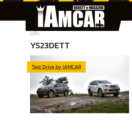
แท็ก:
YS23DETT
Test Drive by iAMCAR