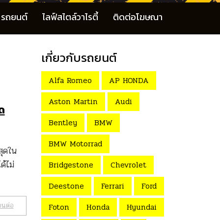
รถยนต์
ไลฟ์สไตล์วาไรตี้
ติดต่อโฆษณา
เกี่ยวกับรถยนต์
Alfa Romeo
AP HONDA
Aston Martin
Audi
าด
Bentley
BMW
BMW Motorrad
ุดใน
ด้ไม่
Bridgestone
Chevrolet
Deestone
Ferrari
Ford
านต่อ
Foton
Honda
Hyundai