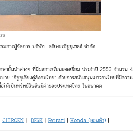
uzu
รมการผู้จัดการ บริษัท ตรีเพชรอีซูซุเซลส์ จำกัด
ึกษาชั้นนำต่างๆ ที่มีผลการเรียนยอดเยี่ยม ประจำปี 2553 จำนวน 
โยบาย “อีซูซุเคียงคู่สังคมไทย” ด้วยการสนับสนุนเยาวชนไทยที่มีคว
ื่อให้เป็นทรัพย์สินอันมีค่าของประเทศไทย ในอนาคต
|
CITROEN
|
DFSK
|
Ferrari
|
Honda (ฮอนด้า)
|