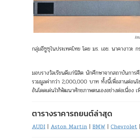
is
กลุ่มอีซูซุในประเทศไทย โดย มร. เอช. นาคางาวะ กร
มอบรางวัลเรียนดีแก่นิสิต นักศึกษาจากสถาบันการศ
รวมมูลค่ากว่า 2,000,000 บาท ทั้งนี้เพื่อสานต่อน
อันโดดเด่นให้พัฒนาศักยภาพตนเองอย่างต่อเนื่อง เพ
ตารางราคารถยนต์ล่าสุด
AUDI
|
Aston Martin
|
BMW
|
Chevrolet