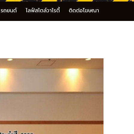
รถยนต์
ไลฟ์สไตล์วาไรตี้
ติดต่อโฆษณา