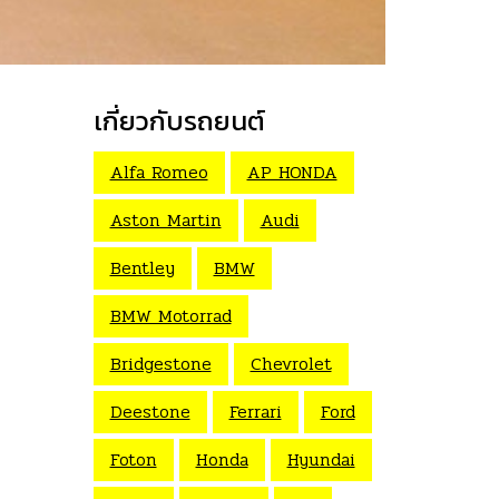
เกี่ยวกับรถยนต์
Alfa Romeo
AP HONDA
Aston Martin
Audi
Bentley
BMW
BMW Motorrad
Bridgestone
Chevrolet
Deestone
Ferrari
Ford
Foton
Honda
Hyundai