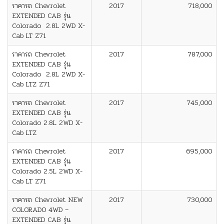
ราคารถ Chevrolet
2017
718,000
EXTENDED CAB รุ่น
Colorado 2.8L 2WD X-
Cab LT Z71
ราคารถ Chevrolet
2017
787,000
EXTENDED CAB รุ่น
Colorado 2.8L 2WD X-
Cab LTZ Z71
ราคารถ Chevrolet
2017
745,000
EXTENDED CAB รุ่น
Colorado 2.8L 2WD X-
Cab LTZ
ราคารถ Chevrolet
2017
695,000
EXTENDED CAB รุ่น
Colorado 2.5L 2WD X-
Cab LT Z71
ราคารถ Chevrolet NEW
2017
730,000
COLORADO 4WD –
EXTENDED CAB รุ่น