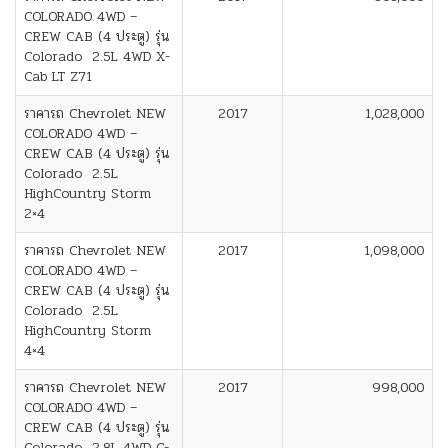
COLORADO 4WD –
CREW CAB (4 ประตู) รุ่น
Colorado 2.5L 4WD X-
Cab LT Z71
ราคารถ Chevrolet NEW
2017
1,028,000
COLORADO 4WD –
CREW CAB (4 ประตู) รุ่น
Colorado 2.5L
HighCountry Storm
2×4
ราคารถ Chevrolet NEW
2017
1,098,000
COLORADO 4WD –
CREW CAB (4 ประตู) รุ่น
Colorado 2.5L
HighCountry Storm
4×4
ราคารถ Chevrolet NEW
2017
998,000
COLORADO 4WD –
CREW CAB (4 ประตู) รุ่น
Colorado 2.8L 4WD C-