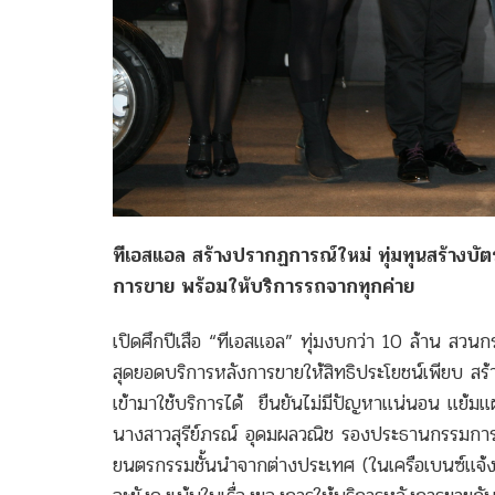
ทีเอสแอล สร้างปรากฏการณ์ใหม่ ทุ่มทุนสร้างบ
การขาย พร้อมให้บริการรถจากทุกค่าย
เปิดศึกปีเสือ “ทีเอสแอล” ทุ่มงบกว่า 10 ล้าน ส
สุดยอดบริการหลังการขายให้สิทธิประโยชน์เพียบ สร
เข้ามาใช้บริการได้ ยืนยันไม่มีปัญหาแน่นอน แย้มแผ
นางสาวสุรีย์ภรณ์ อุดมผลวณิช รองประธานกรรมการ บ
ยนตรกรรมชั้นนำจากต่างประเทศ (ในเครือเบนซ์แจ้ง