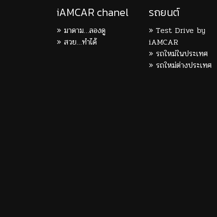
iAMCAR chanel
รถยนต์
มาดาม…ลองดู
Test Drive by
สวย…ทำได้
iAMCAR
รถใหม่ในประเทศ
รถใหม่ต่างประเทศ