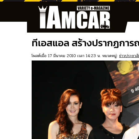
ทีเอสแอล สร้างปรากฏการณ์ใ
โพสต์เมื่อ 17 มีนาคม 2010 เวลา 14:23 น. หมวดหมู่:
ข่าวประชาสั