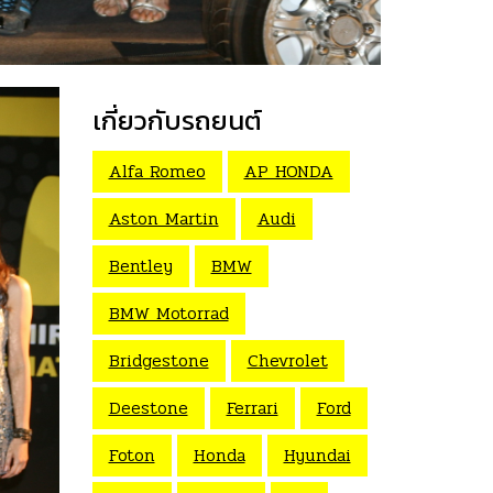
เกี่ยวกับรถยนต์
Alfa Romeo
AP HONDA
Aston Martin
Audi
Bentley
BMW
BMW Motorrad
Bridgestone
Chevrolet
Deestone
Ferrari
Ford
Foton
Honda
Hyundai