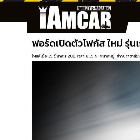
ฟอร์ดเปิดตัวโฟกัส ใหม่ รุ่
โพสต์เมื่อ 15 มีนาคม 2011 เวลา 8:15 น. หมวดหมู่:
ข่าวประชาสัมพ