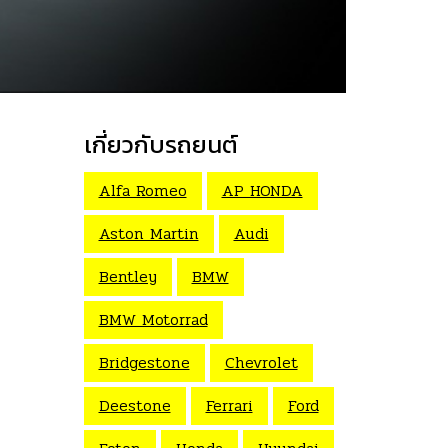
เกี่ยวกับรถยนต์
Alfa Romeo
AP HONDA
Aston Martin
Audi
Bentley
BMW
BMW Motorrad
Bridgestone
Chevrolet
Deestone
Ferrari
Ford