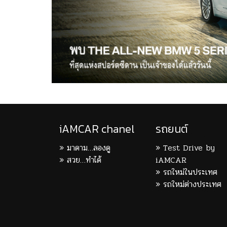
iAMCAR chanel
รถยนต์
มาดาม…ลองดู
Test Drive by
สวย…ทำได้
iAMCAR
รถใหม่ในประเทศ
รถใหม่ต่างประเทศ