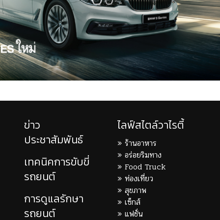
ข่าว
ไลฟ์สไตล์วาไรตี้
ประชาสัมพันธ์
ร้านอาหาร
อร่อยริมทาง
เทคนิคการขับขี่
Food Truck
รถยนต์
ท่องเที่ยว
สุขภาพ
การดูแลรักษา
เซ็กส์
รถยนต์
แฟชั่น