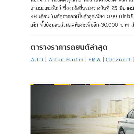
งานมอเตอร์โชว์ ซึ่งจะจัดขึ้นระหว่างวันที่ 25 มี
48 เดือน ในอัตราดอกเบี้ยต่ำสุดเพียง 0.99 เปอร์เซ
เต็ม ทั้งยังมอบส่วนลดพิเศษเพิ่มอีก 30,000 บาท สำ
ตารางราคารถยนต์ล่าสุด
AUDI
|
Aston Martin
|
BMW
|
Chevrolet