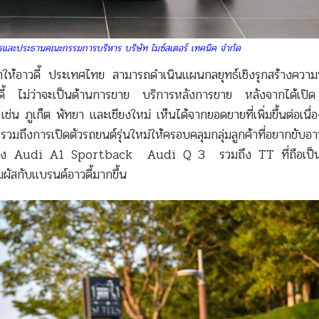
ละประธานคณะกรรมการบริหาร บริษัท ไมซ์สเตอร์ เทคนิค จำกัด
ห้อาวดี้ ประเทศไทย สามารถดำเนินแผนกลยุทธ์เชิงรุกสร้างความ
ด์อาวดี้ ไม่ว่าจะเป็นด้านการขาย บริการหลังการขาย หลังจากได้เ
ช่น ภูเก็ต พัทยา และเชียงใหม่ เห็นได้จากยอดขายที่เพิ่มขึ้นต่อเนื่
ถึงการเปิดตัวรถยนต์รุ่นใหม่ให้ครอบคลุมกลุ่มลูกค้าที่อยากขับอา
อย่าง Audi A1 Sportback Audi Q 3 รวมถึง TT ที่ถือเป็นอ
ผัสกับแบรนด์อาวดี้มากขึ้น