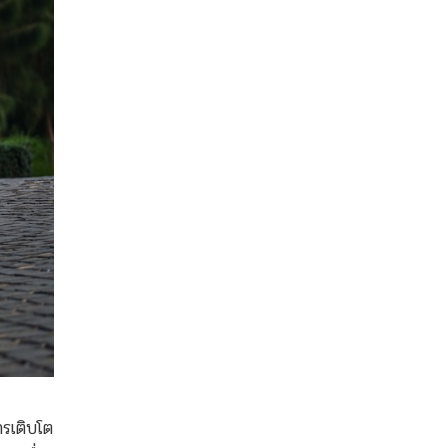
ารเติบโต