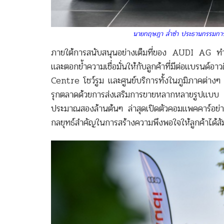
นายกฤษฎา ล่ำซำ ประธานกรรมการแ
ภายใต้การสนับสนุนอย่างเต็มที่ของ AUDI AG ทำใ
และตอกย้ำความเชื่อมั่นให้กับลูกค้าที่มีต่อแบรน
Centre โชว์รูม และศูนย์บริการทั้งในภูมิภาคต่างๆ เ
รุกตลาดด้วยการส่งเสริมการขายหลากหลายรูปแบบ รวม
ประมาณสองล้านต้นๆ ล่าสุดเปิดตัวคอมแพคคาร์
กลยุทธ์สำคัญในการสร้างความพึงพอใจให้ลูกค้าได้สัม