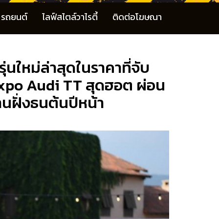
รถยนต์
ไลฟ์สไตล์วาไรตี้
ติดต่อโฆษณา
นใหม่ล่าสุดในราคาที่จับ
Expo Audi TT สุดฮอต ผ่อน
นฝั่งธนต้นปีหน้า