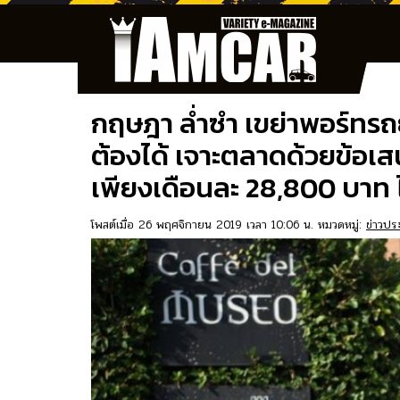
กฤษฎา ล่ำซำ เขย่าพอร์ทรถย
ต้องได้ เจาะตลาดด้วยข้อเ
เพียงเดือนละ 28,800 บาท ไ
โพสต์เมื่อ 26 พฤศจิกายน 2019 เวลา 10:06 น. หมวดหมู่:
ข่าวประ