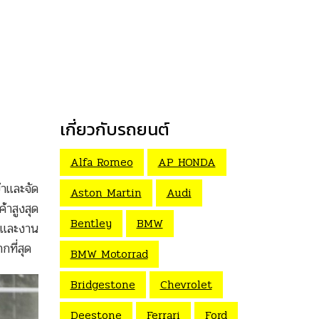
เกี่ยวกับรถยนต์
Alfa Romeo
AP HONDA
้าและจัด
Aston Martin
Audi
าสูงสุด
Bentley
BMW
ด และงาน
กที่สุด
BMW Motorrad
Bridgestone
Chevrolet
Deestone
Ferrari
Ford