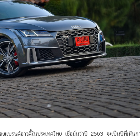
บรนด์อาวดี้ในประเทศไทย เชื่อมั่นว่าปี 2563 จะเป็นปีที่เห็นก