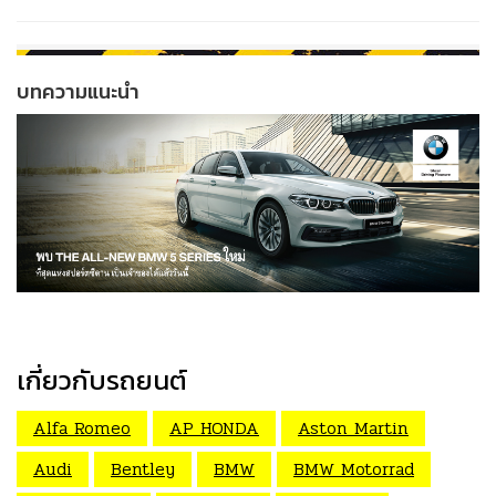
บทความแนะนำ
เกี่ยวกับรถยนต์
Alfa Romeo
AP HONDA
Aston Martin
Audi
Bentley
BMW
BMW Motorrad