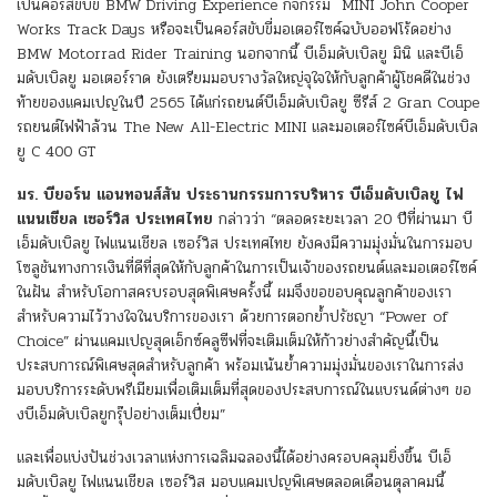
เป็นคอร์สขับขี่ BMW Driving Experience กิจกรรม MINI John Cooper
Works Track Days หรือจะเป็นคอร์สขับขี่มอเตอร์ไซค์ฉบับออฟโร้ดอย่าง
BMW Motorrad Rider Training นอกจากนี้ บีเอ็มดับเบิลยู มินิ และบีเอ็
มดับเบิลยู มอเตอร์ราด ยังเตรียมมอบรางวัลใหญ่จุใจให้กับลูกค้าผู้โชคดีในช่วง
ท้ายของแคมเปญในปี 2565 ได้แก่รถยนต์บีเอ็มดับเบิลยู ซีรีส์ 2 Gran Coupe
รถยนต์ไฟฟ้าล้วน The New All-Electric MINI และมอเตอร์ไซค์บีเอ็มดับเบิล
ยู C 400 GT
มร. บียอร์น แอนทอนส์สัน ประธานกรรมการบริหาร บีเอ็มดับเบิลยู ไฟ
แนนเชียล เซอร์วิส ประเทศไทย
กล่าวว่า “ตลอดระยะเวลา 20 ปีที่ผ่านมา บี
เอ็มดับเบิลยู ไฟแนนเชียล เซอร์วิส ประเทศไทย ยังคงมีความมุ่งมั่นในการมอบ
โซลูชันทางการเงินที่ดีที่สุดให้กับลูกค้าในการเป็นเจ้าของรถยนต์และมอเตอร์ไซค์
ในฝัน สำหรับโอกาสครบรอบสุดพิเศษครั้งนี้ ผมจึงขอขอบคุณลูกค้าของเรา
สำหรับความไว้วางใจในบริการของเรา ด้วยการตอกย้ำปรัชญา “Power of
Choice” ผ่านแคมเปญสุดเอ็กซ์คลูซีฟที่จะเติมเต็มให้ก้าวย่างสำคัญนี้เป็น
ประสบการณ์พิเศษสุดสำหรับลูกค้า พร้อมเน้นย้ำความมุ่งมั่นของเราในการส่ง
มอบบริการระดับพรีเมียมเพื่อเติมเต็มที่สุดของประสบการณ์ในแบรนด์ต่างๆ ขอ
งบีเอ็มดับเบิลยูกรุ๊ปอย่างเต็มเปี่ยม”
และเพื่อแบ่งปันช่วงเวลาแห่งการเฉลิมฉลองนี้ได้อย่างครอบคลุมยิ่งขึ้น บีเอ็
มดับเบิลยู ไฟแนนเชียล เซอร์วิส มอบแคมเปญพิเศษตลอดเดือนตุลาคมนี้