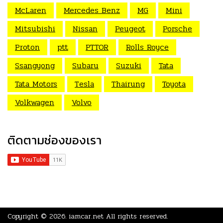
McLaren
Mercedes Benz
MG
Mini
Mitsubishi
Nissan
Peugeot
Porsche
Proton
ptt
PTTOR
Rolls Royce
Ssangyong
Subaru
Suzuki
Tata
Tata Motors
Tesla
Thairung
Toyota
Volkwagen
Volvo
ติดตามช่องของเรา
Copyright © 2026.
iamcar.net
All rights reserved.