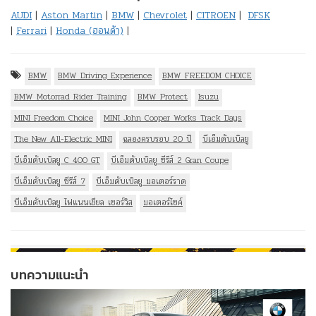
AUDI
|
Aston Martin
|
BMW
|
Chevrolet
|
CITROEN
|
DFSK
|
Ferrari
|
Honda (ฮอนด้า)
|
BMW
BMW Driving Experience
BMW FREEDOM CHOICE
BMW Motorrad Rider Training
BMW Protect
Isuzu
MINI Freedom Choice
MINI John Cooper Works Track Days
The New All-Electric MINI
ฉลองครบรอบ 20 ปี
บีเอ็มดับเบิลยู
บีเอ็มดับเบิลยู C 400 GT
บีเอ็มดับเบิลยู ซีรีส์ 2 Gran Coupe
บีเอ็มดับเบิลยู ซีรีส์ 7
บีเอ็มดับเบิลยู มอเตอร์ราด
บีเอ็มดับเบิลยู ไฟแนนเชียล เซอร์วิส
มอเตอร์ไซค์
บทความแนะนำ