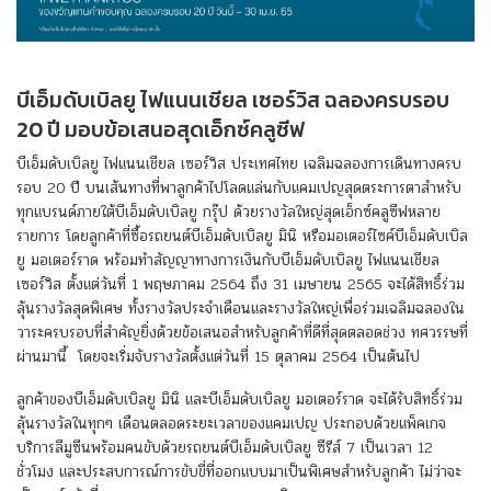
บีเอ็มดับเบิลยู ไฟแนนเชียล เซอร์วิส ฉลองครบรอบ
20 ปี มอบข้อเสนอสุดเอ็กซ์คลูซีฟ
บีเอ็มดับเบิลยู ไฟแนนเชียล เซอร์วิส ประเทศไทย เฉลิมฉลองการเดินทางครบ
รอบ 20 ปี บนเส้นทางที่พาลูกค้าไปโลดแล่นกับแคมเปญสุดตระการตาสำหรับ
ทุกแบรนด์ภายใต้บีเอ็มดับเบิลยู กรุ๊ป ด้วยรางวัลใหญ่สุดเอ็กซ์คลูซีฟหลาย
รายการ โดยลูกค้าที่ซื้อรถยนต์บีเอ็มดับเบิลยู มินิ หรือมอเตอร์ไซค์บีเอ็มดับเบิล
ยู มอเตอร์ราด พร้อมทำสัญญาทางการเงินกับบีเอ็มดับเบิลยู ไฟแนนเชียล
เซอร์วิส ตั้งแต่วันที่ 1 พฤษภาคม 2564 ถึง 31 เมษายน 2565 จะได้สิทธิ์ร่วม
ลุ้นรางวัลสุดพิเศษ ทั้งรางวัลประจำเดือนและรางวัลใหญ่เพื่อร่วมเฉลิมฉลองใน
วาระครบรอบที่สำคัญยิ่งด้วยข้อเสนอสำหรับลูกค้าที่ดีที่สุดตลอดช่วง ทศวรรษที่
ผ่านมานี้ โดยจะเริ่มจับรางวัลตั้งแต่วันที่ 15 ตุลาคม 2564 เป็นต้นไป
ลูกค้าของบีเอ็มดับเบิลยู มินิ และบีเอ็มดับเบิลยู มอเตอร์ราด จะได้รับสิทธิ์ร่วม
ลุ้นรางวัลในทุกๆ เดือนตลอดระยะเวลาของแคมเปญ ประกอบด้วยแพ็คเกจ
บริการลีมูซีนพร้อมคนขับด้วยรถยนต์บีเอ็มดับเบิลยู ซีรีส์ 7 เป็นเวลา 12
ชั่วโมง และประสบการณ์การขับขี่ที่ออกแบบมาเป็นพิเศษสำหรับลูกค้า ไม่ว่าจะ