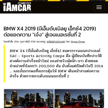
Toggl
navig
BMW X4 2019 (บีเอ็มดับเบิลยู เอ็กซ์4 2019)
ต่อยอดความ “เจ๋ง” สู่เจนเนอเรชั่นที่ 2
โพสต์เมื่อ 26th กุมภาพันธ์ 2018 หมวดหมู่:
รถใหม่ต่างประเทศ
โดย
Poyee Poyee
BMW X4 (บีเอ็มดับเบิลยู เอ็กซ์4) ยนตรกรรมเอนกประสงค์
SAC – Sports Activity Coupe คือ ผู้เขียนบันทึกประวัติ
ศาสต์ความสำเร็จหน้าใหม่ ของค่ายใบพัดฟ้า-ขาว ด้วยยอด
จำหน่ายทั่วโลกกว่า 200,000 คัน นับตั้งแต่เปิดตัวในปี 2014
… และนั่นมากพอที่จะกระตุ้นให้ BMW เดินหน้าสานต่อความ
สำเร็จ ด้วยการยกระดับเจนเนอเรชั่นที่ 2