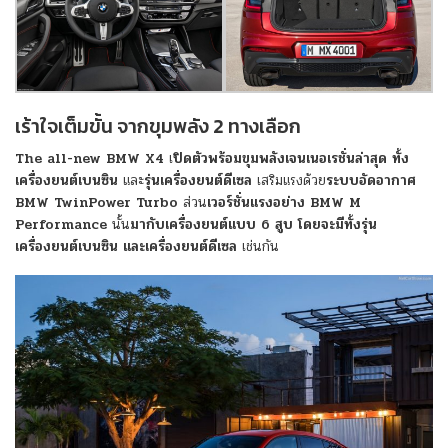
เร้าใจเต็มขั้น จากขุมพลัง 2 ทางเลือก
The all-new BMW X4
เ
ปิดตัวพร้อมขุมพลังเจนเนอเรชั่นล่าสุด ทั้ง
เครื่องยนต์เบนซิน
และ
รุ่นเครื่องยนต์ดีเซล
เสริมแรงด้วย
ระบบอัดอากาศ
BMW TwinPower Turbo
ส่วน
เวอร์ชั่นแรงอย่าง BMW M
Performance
นั้น
มากับเครื่องยนต์แบบ 6 สูบ โดยจะมีทั้งรุ่น
เครื่องยนต์เบนซิน และเครื่องยนต์ดีเซล
เช่นกัน