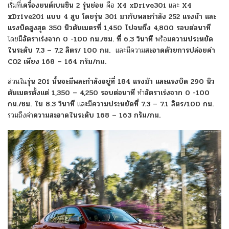
เริ่มที่เ
ครื่องยนต์เบนซิน 2 รุ่นย่อย
คือ
X4 xDrive30i
และ
X4
xDrive20i
แบบ 4 สูบ โดยรุ่น 30i มากับพละกำลัง 252 แรงม้า และ
แรงบิดสูงสุด 350 นิวตันเมตรที่ 1,450 ไปจนถึง 4,800 รอบต่อนาที
โดยมี
อัตราเร่งจาก 0 -100 กม./ชม. ที่ 6.3 วินาที
พร้อม
ความประหยัด
ในระดับ 7.3 – 7.2 ลิตร/ 100 กม.
และมีความ
สะอาดด้วยการปล่อยค่า
CO2 เพียง 168 – 164 กรัม/กม.
ส่วนใน
รุ่น 20i นั้นจะมีพละกำลังอยู่ที่ 184 แรงม้า และแรงบิด 290 นิว
ตันเมตรตั้งแต่ 1,350 – 4,250 รอบต่อนาที
ทำ
อัตราเร่งจาก 0 -100
กม./ชม. ใน 8.3 วินาที
และมี
ความประหยัดที่ 7.3 – 7.1 ลิตร/100 กม.
รวมถึงค่า
ความสะอาดในระดับ 168 – 163 กรัม/กม.