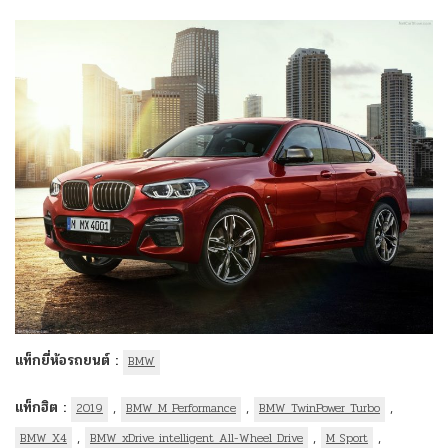
แท็กยี่ห้อรถยนต์ :
BMW
แท็กฮิต :
,
,
,
2019
BMW M Performance
BMW TwinPower Turbo
,
,
,
BMW X4
BMW xDrive intelligent All-Wheel Drive
M Sport