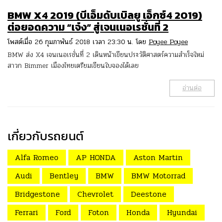
BMW X4 2019 (บีเอ็มดับเบิลยู เอ็กซ์4 2019)
ต่อยอดความ “เจ๋ง” สู่เจนเนอเรชั่นที่ 2
โพสต์เมื่อ 26 กุมภาพันธ์ 2018 เวลา 23:30 น. โดย
Poyee Poyee
BMW ส่ง X4 เจนเนอเรชั่นที่ 2 เดินหน้าเขียนประวัติศาสตร์ความสำเร็จใหม่
สาวก Bimmer เมืองไทยเตรียมเขียนใบจองได้เลย
อ่านต่อ
เกี่ยวกับรถยนต์
Alfa Romeo
AP HONDA
Aston Martin
Audi
Bentley
BMW
BMW Motorrad
Bridgestone
Chevrolet
Deestone
Ferrari
Ford
Foton
Honda
Hyundai